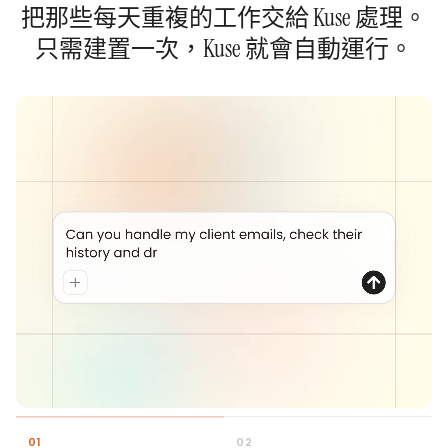
把那些每天重複的工作交給 Kuse 處理。
只需建置一次，Kuse 就會自動運行。
0
1
0
2