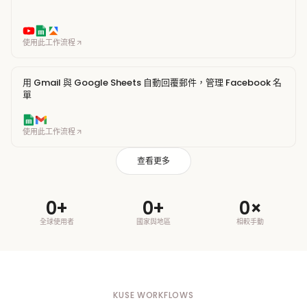
使用此工作流程
用 Gmail 與 Google Sheets 自動回覆郵件，管理 Facebook 名
單
使用此工作流程
查看更多
0
+
0
+
0
×
全球使用者
國家與地區
相較手動
KUSE WORKFLOWS