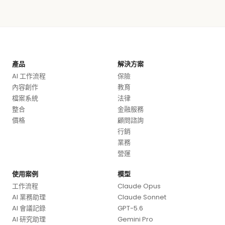
產品
解決方案
AI 工作流程
保險
內容創作
教育
檔案系統
法律
整合
金融服務
價格
顧問諮詢
行銷
業務
營運
使用案例
模型
工作流程
Claude Opus
AI 業務助理
Claude Sonnet
AI 會議記錄
GPT-5.6
AI 研究助理
Gemini Pro