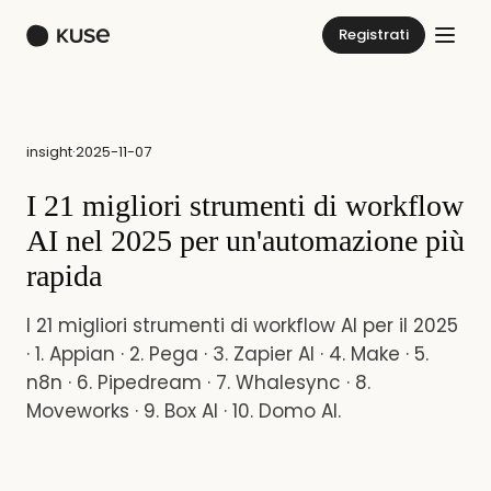
Registrati
insight
·
2025-11-07
I 21 migliori strumenti di workflow
AI nel 2025 per un'automazione più
rapida
I 21 migliori strumenti di workflow AI per il 2025
· 1. Appian · 2. Pega · 3. Zapier AI · 4. Make · 5.
n8n · 6. Pipedream · 7. Whalesync · 8.
Moveworks · 9. Box AI · 10. Domo AI.