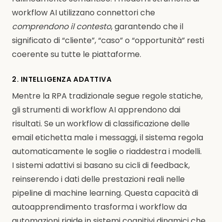
workflow AI utilizzano connettori che
comprendono il contesto
, garantendo che il
significato di “cliente”, “caso” o “opportunità” resti
coerente su tutte le piattaforme.
2. INTELLIGENZA ADATTIVA
Mentre la RPA tradizionale segue regole statiche,
gli strumenti di workflow AI apprendono dai
risultati. Se un workflow di classificazione delle
email etichetta male i messaggi, il sistema regola
automaticamente le soglie o riaddestra i modelli.
I sistemi adattivi si basano su cicli di feedback,
reinserendo i dati delle prestazioni reali nelle
pipeline di machine learning. Questa capacità di
autoapprendimento trasforma i workflow da
automazioni rigide in sistemi cognitivi dinamici che