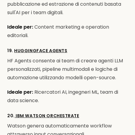
pubblicazione ed estrazione di contenuti basata
sull'AI per i team digitali.
Ideale per:
Content marketing e operation
editoriali.
19.
HUGGINGFACE AGENTS
HF Agents consente ai team di creare agenti LLM
personalizzati, pipeline multimodali e logiche di
automazione utilizzando modelli open-source.
Ideale per:
Ricercatori AI, ingegneri ML, team di
data science.
20.
IBM WATSON ORCHESTRATE
Watson genera automaticamente workflow
attraverso input conversazionali.