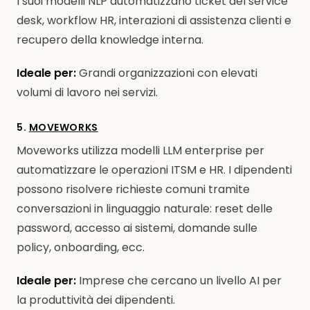
I suoi modelli NLP automatizzano ticket del service
desk, workflow HR, interazioni di assistenza clienti e
recupero della knowledge interna.
Ideale per:
Grandi organizzazioni con elevati
volumi di lavoro nei servizi.
5.
MOVEWORKS
Moveworks utilizza modelli LLM enterprise per
automatizzare le operazioni ITSM e HR. I dipendenti
possono risolvere richieste comuni tramite
conversazioni in linguaggio naturale: reset delle
password, accesso ai sistemi, domande sulle
policy, onboarding, ecc.
Ideale per:
Imprese che cercano un livello AI per
la produttività dei dipendenti.