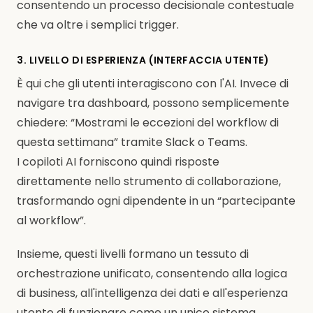
consentendo un processo decisionale contestuale
che va oltre i semplici trigger.
3. LIVELLO DI ESPERIENZA (INTERFACCIA UTENTE)
È qui che gli utenti interagiscono con l'AI. Invece di
navigare tra dashboard, possono semplicemente
chiedere: “Mostrami le eccezioni del workflow di
questa settimana” tramite Slack o Teams.
I copiloti AI forniscono quindi risposte
direttamente nello strumento di collaborazione,
trasformando ogni dipendente in un “partecipante
al workflow”.
Insieme, questi livelli formano un tessuto di
orchestrazione unificato, consentendo alla logica
di business, all'intelligenza dei dati e all'esperienza
utente di funzionare come un unico sistema.