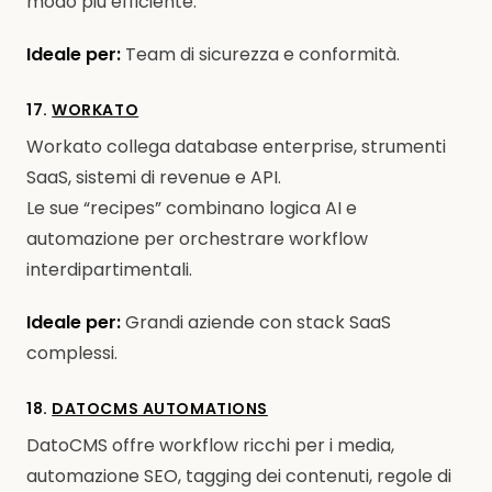
modo più efficiente.
Ideale per:
Team di sicurezza e conformità.
17.
WORKATO
Workato collega database enterprise, strumenti
SaaS, sistemi di revenue e API.
Le sue “recipes” combinano logica AI e
automazione per orchestrare workflow
interdipartimentali.
Ideale per:
Grandi aziende con stack SaaS
complessi.
18.
DATOCMS AUTOMATIONS
DatoCMS offre workflow ricchi per i media,
automazione SEO, tagging dei contenuti, regole di