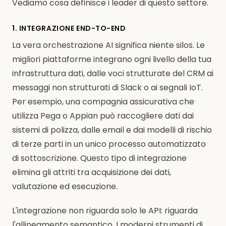
Vediamo cosa definisce i leader di questo settore.
1. INTEGRAZIONE END-TO-END
La vera orchestrazione AI significa niente silos. Le
migliori piattaforme integrano ogni livello della tua
infrastruttura dati, dalle voci strutturate del CRM ai
messaggi non strutturati di Slack o ai segnali IoT.
Per esempio, una compagnia assicurativa che
utilizza Pega o Appian può raccogliere dati dai
sistemi di polizza, dalle email e dai modelli di rischio
di terze parti in un unico processo automatizzato
di sottoscrizione. Questo tipo di integrazione
elimina gli attriti tra acquisizione dei dati,
valutazione ed esecuzione.
L'integrazione non riguarda solo le API: riguarda
l'allineamento semantico. I moderni strumenti di