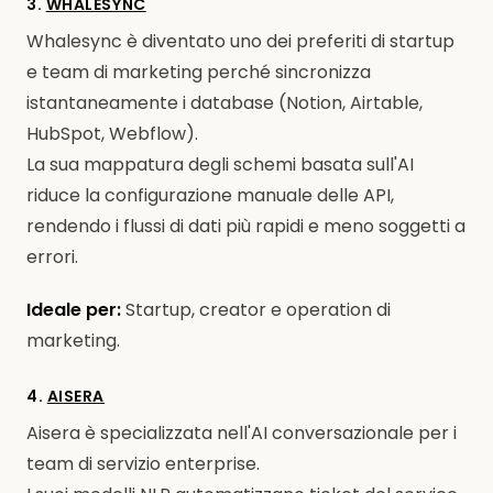
3.
WHALESYNC
Whalesync è diventato uno dei preferiti di startup
e team di marketing perché sincronizza
istantaneamente i database (Notion, Airtable,
HubSpot, Webflow).
La sua mappatura degli schemi basata sull'AI
riduce la configurazione manuale delle API,
rendendo i flussi di dati più rapidi e meno soggetti a
errori.
Ideale per:
Startup, creator e operation di
marketing.
4.
AISERA
Aisera è specializzata nell'AI conversazionale per i
team di servizio enterprise.