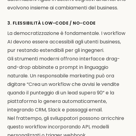
evolvono insieme ai cambiamenti del business.
3. FLESSIBILITÀ LOW-CODE / NO-CODE
La democratizzazione è fondamentale. I workflow
AI devono essere accessibili agli utenti business,
pur restando estendibili per gli ingegneri.
Gli strumenti moderni offrono interfacce drag-
and-drop abbinate a prompt in linguaggio
naturale. Un responsabile marketing può ora
digitare “Crea un workflow che avvisi le vendite
quando il punteggio di un lead supera 90” e la
piattaforma lo genera automaticamente,
integrando CRM, Slack e passaggi email.
Nel frattempo, gli sviluppatori possono arricchire
questo workflow incorporando API, modelli
personalizzati o trigger webhook.