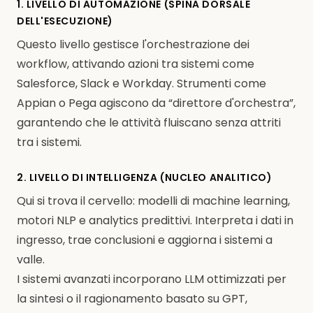
1. LIVELLO DI AUTOMAZIONE (SPINA DORSALE
DELL'ESECUZIONE)
Questo livello gestisce l'orchestrazione dei
workflow, attivando azioni tra sistemi come
Salesforce, Slack e Workday. Strumenti come
Appian o Pega agiscono da “direttore d'orchestra”,
garantendo che le attività fluiscano senza attriti
tra i sistemi.
2. LIVELLO DI INTELLIGENZA (NUCLEO ANALITICO)
Qui si trova il cervello: modelli di machine learning,
motori NLP e analytics predittivi. Interpreta i dati in
ingresso, trae conclusioni e aggiorna i sistemi a
valle.
I sistemi avanzati incorporano LLM ottimizzati per
la sintesi o il ragionamento basato su GPT,