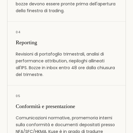
bozze devono essere pronte prima dell'apertura
della finestra di trading.
0
4
Reporting
Revisioni di portafoglio trimestrali, analisi di
performance attribution, riepiloghi allineati
all'IPS. Bozze in inbox entro 48 ore dalla chiusura
del trimestre.
0
5
Conformità e presentazione
Comunicazioni normative, promemoria interni
sulla conformità e documenti depositati presso
NFA/SFC/HKMA. Kuse è in grado di tradurre