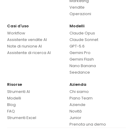
Marketing
Vendite
Operazioni
Casi d'uso
Modelli
Workflow
Claude Opus
Assistente vendite AI
Claude Sonnet
Note di riunione AI
GPT-5.6
Assistente di ricerca AI
Gemini Pro
Gemini Flash
Nano Banana
Seedance
Risorse
Azienda
Strumenti AI
Chi siamo
Modelli
Piano Team
Blog
Aziende
FAQ
Novità
Strumenti Excel
Junior
Prenota una demo