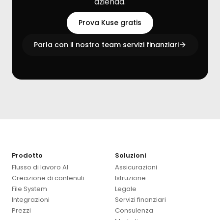
azienda.
Prova Kuse gratis
Parla con il nostro team servizi finanziari
Prodotto
Soluzioni
Flusso di lavoro AI
Assicurazioni
Creazione di contenuti
Istruzione
File System
Legale
Integrazioni
Servizi finanziari
Prezzi
Consulenza