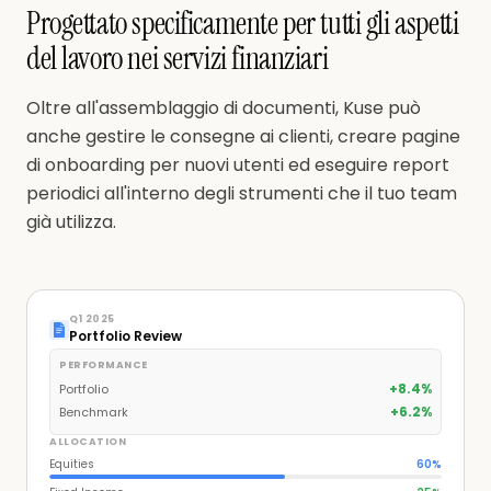
Progettato specificamente per tutti gli aspetti
del lavoro nei servizi finanziari
Oltre all'assemblaggio di documenti, Kuse può
anche gestire le consegne ai clienti, creare pagine
di onboarding per nuovi utenti ed eseguire report
periodici all'interno degli strumenti che il tuo team
già utilizza.
Q1 2025
Portfolio Review
PERFORMANCE
+8.4%
Portfolio
+6.2%
Benchmark
ALLOCATION
Equities
60
%