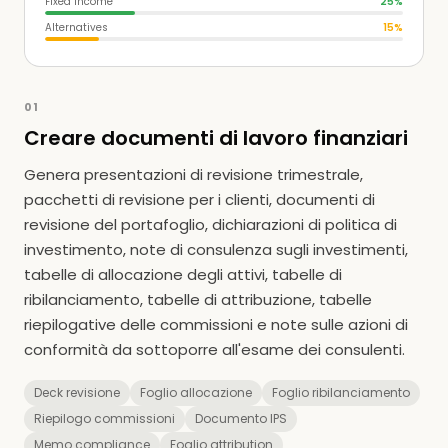
Fixed Income
25
%
Alternatives
15
%
01
Creare documenti di lavoro finanziari
Genera presentazioni di revisione trimestrale,
pacchetti di revisione per i clienti, documenti di
revisione del portafoglio, dichiarazioni di politica di
investimento, note di consulenza sugli investimenti,
tabelle di allocazione degli attivi, tabelle di
ribilanciamento, tabelle di attribuzione, tabelle
riepilogative delle commissioni e note sulle azioni di
conformità da sottoporre all'esame dei consulenti.
Deck revisione
Foglio allocazione
Foglio ribilanciamento
Riepilogo commissioni
Documento IPS
Memo compliance
Foglio attribution