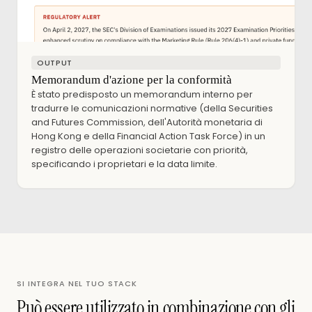
OUTPUT
Memorandum d'azione per la conformità
È stato predisposto un memorandum interno per
tradurre le comunicazioni normative (della Securities
and Futures Commission, dell'Autorità monetaria di
Hong Kong e della Financial Action Task Force) in un
registro delle operazioni societarie con priorità,
specificando i proprietari e la data limite.
SI INTEGRA NEL TUO STACK
Può essere utilizzato in combinazione con gli