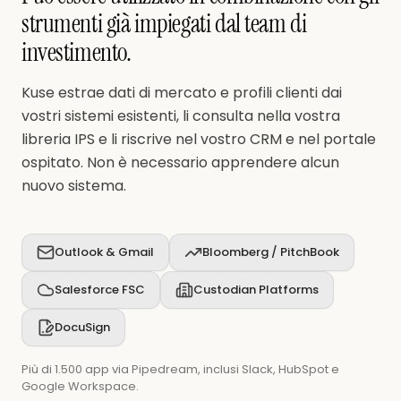
strumenti già impiegati dal team di
investimento.
Kuse estrae dati di mercato e profili clienti dai
vostri sistemi esistenti, li consulta nella vostra
libreria IPS e li riscrive nel vostro CRM e nel portale
ospitato. Non è necessario apprendere alcun
nuovo sistema.
Outlook & Gmail
Bloomberg / PitchBook
Salesforce FSC
Custodian Platforms
DocuSign
Più di 1.500 app via Pipedream, inclusi Slack, HubSpot e
Google Workspace.