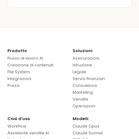
Prodotto
Soluzioni
Flusso di lavoro AI
Assicurazioni
Creazione di contenuti
Istruzione
File System
Legale
Integrazioni
Servizi finanziari
Prezzi
Consulenza
Marketing
Vendite
Operazioni
Casi d'uso
Modelli
Workflow
Claude Opus
Assistente vendite AI
Claude Sonnet