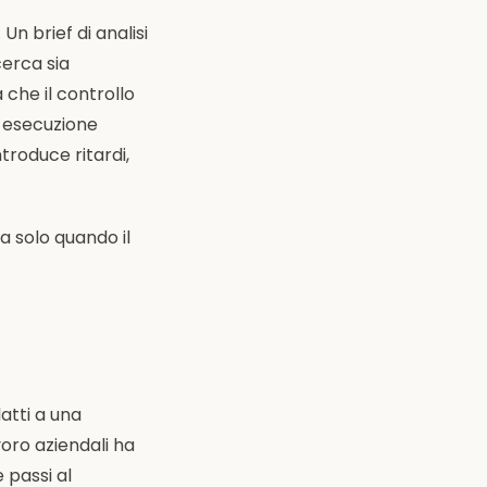
n brief di analisi
cerca sia
che il controllo
i esecuzione
roduce ritardi,
a solo quando il
atti a una
voro aziendali ha
 passi al