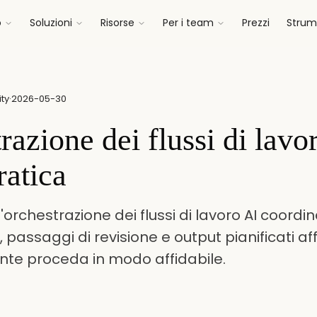
o
Soluzioni
Risorse
Per i team
Prezzi
Strume
ty
·
2026-05-30
razione dei flussi di lavo
ratica
orchestrazione dei flussi di lavoro AI coordina
i, passaggi di revisione e output pianificati aff
ente proceda in modo affidabile.