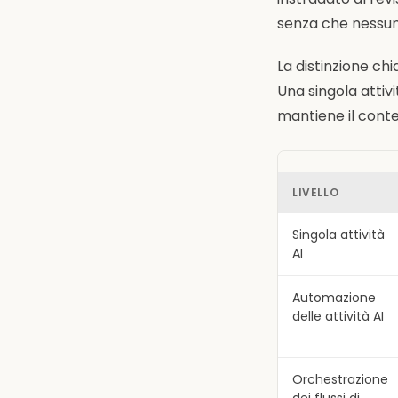
senza che nessun
La distinzione ch
Una singola attivi
mantiene il conte
LIVELLO
Singola attività
AI
Automazione
delle attività AI
Orchestrazione