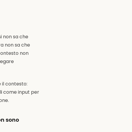
si non sa che
ura non sa che
 contesto non
piegare
il contesto:
li come input per
one.
on sono