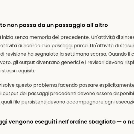
esto non passa da un passaggio all'altro
 inizia senza memoria del precedente. Un'attività di sinte
attività di ricerca due passaggi prima. Un'attività di stes
 di revisione ha segnalato la settimana scorsa. Quando il
oro, gli output diventano generici e i revisori devono ris
stessi requisiti.
 risolve questo problema facendo passare esplicitamente 
i output dei passaggi precedenti devono essere disponibi
 e quali file persistenti devono accompagnare ogni esecuzi
ggi vengono eseguiti nell'ordine sbagliato — o n