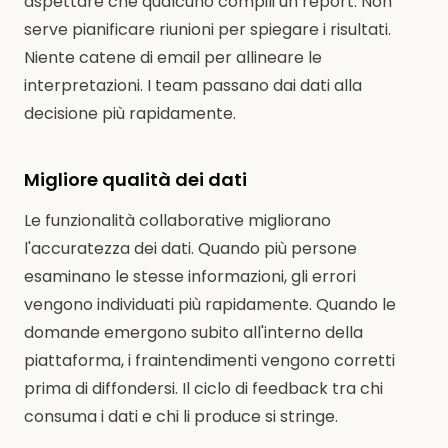
aspettare che qualcuno compili un report. Non
serve pianificare riunioni per spiegare i risultati.
Niente catene di email per allineare le
interpretazioni. I team passano dai dati alla
decisione più rapidamente.
Migliore qualità dei dati
Le funzionalità collaborative migliorano
l'accuratezza dei dati. Quando più persone
esaminano le stesse informazioni, gli errori
vengono individuati più rapidamente. Quando le
domande emergono subito all'interno della
piattaforma, i fraintendimenti vengono corretti
prima di diffondersi. Il ciclo di feedback tra chi
consuma i dati e chi li produce si stringe.