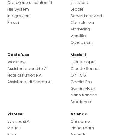
Creazione di contenuti
Istruzione
File System
Legale
Integrazioni
Servizi finanziari
Prezzi
Consulenza
Marketing
Vendite
Operazioni
Casi d'uso
Modelli
Workflow
Claude Opus
Assistente vendite AI
Claude Sonnet
Note di riunione AI
GPT-5.6
Assistente di ricerca AI
Gemini Pro
Gemini Flash
Nano Banana
Seedance
Risorse
Azienda
Strumenti AI
Chi siamo
Modelli
Piano Team
Blog
Aziende