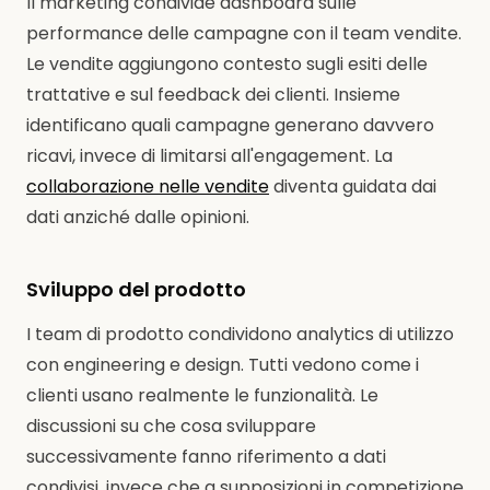
Il marketing condivide dashboard sulle
performance delle campagne con il team vendite.
Le vendite aggiungono contesto sugli esiti delle
trattative e sul feedback dei clienti. Insieme
identificano quali campagne generano davvero
ricavi, invece di limitarsi all'engagement. La
collaborazione nelle vendite
diventa guidata dai
dati anziché dalle opinioni.
Sviluppo del prodotto
I team di prodotto condividono analytics di utilizzo
con engineering e design. Tutti vedono come i
clienti usano realmente le funzionalità. Le
discussioni su che cosa sviluppare
successivamente fanno riferimento a dati
condivisi, invece che a supposizioni in competizione