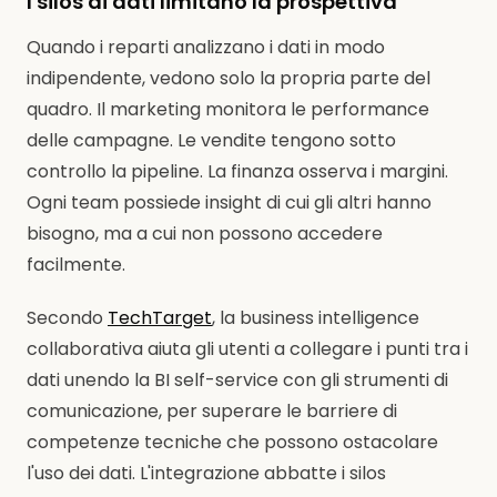
I silos di dati limitano la prospettiva
Quando i reparti analizzano i dati in modo
indipendente, vedono solo la propria parte del
quadro. Il marketing monitora le performance
delle campagne. Le vendite tengono sotto
controllo la pipeline. La finanza osserva i margini.
Ogni team possiede insight di cui gli altri hanno
bisogno, ma a cui non possono accedere
facilmente.
Secondo
TechTarget
, la business intelligence
collaborativa aiuta gli utenti a collegare i punti tra i
dati unendo la BI self-service con gli strumenti di
comunicazione, per superare le barriere di
competenze tecniche che possono ostacolare
l'uso dei dati. L'integrazione abbatte i silos