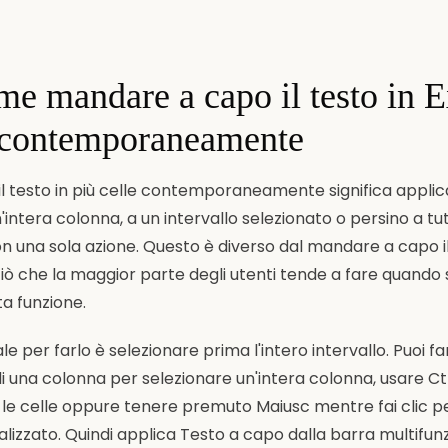
me mandare a capo il testo in E
e contemporaneamente
l testo in più celle contemporaneamente significa applic
intera colonna, a un intervallo selezionato o persino a tutt
con una sola azione. Questo è diverso dal mandare a capo i
 ciò che la maggior parte degli utenti tende a fare quando
a funzione.
le per farlo è selezionare prima l'intero intervallo. Puoi fa
 di una colonna per selezionare un'intera colonna, usare Ct
 le celle oppure tenere premuto Maiusc mentre fai clic p
alizzato. Quindi applica Testo a capo dalla barra multifunz