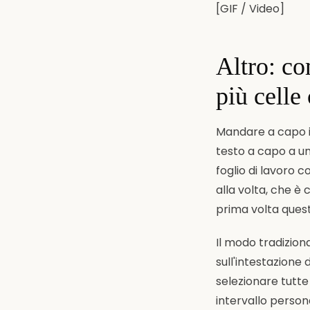
[GIF / Video]
Altro: co
più cell
Mandare a capo i
testo a capo a un'
foglio di lavoro 
alla volta, che è
prima volta quest
Il modo tradiziona
sull'intestazione
selezionare tutte
intervallo person