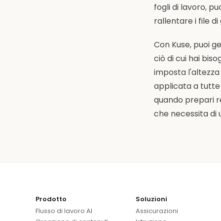
fogli di lavoro, 
rallentare i file 
Con Kuse, puoi g
ciò di cui hai bi
imposta l'altezz
applicata a tutte
quando prepari re
che necessita di
Prodotto
Soluzioni
Flusso di lavoro AI
Assicurazioni