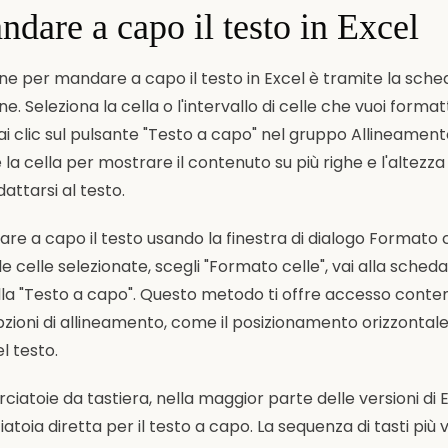
are a capo il testo in Excel
ne per mandare a capo il testo in Excel è tramite la sch
e. Seleziona la cella o l'intervallo di celle che vuoi formatt
 clic sul pulsante "Testo a capo" nel gruppo Allineament
 cella per mostrare il contenuto su più righe e l'altezza d
ttarsi al testo.
e a capo il testo usando la finestra di dialogo Formato ce
lle celle selezionate, scegli "Formato celle", vai alla sche
ella "Testo a capo". Questo metodo ti offre accesso co
zioni di allineamento, come il posizionamento orizzontale
l testo.
rciatoie da tastiera, nella maggior parte delle versioni di 
iatoia diretta per il testo a capo. La sequenza di tasti più