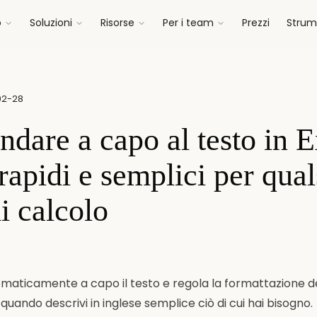
o
Soluzioni
Risorse
Per i team
Prezzi
Strume
02-28
dare a capo al testo in E
rapidi e semplici per qual
i calcolo
ticamente a capo il testo e regola la formattazione dell
lo quando descrivi in inglese semplice ciò di cui hai bisogno.