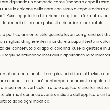
te digitando un comando come "manda a capo il testo n
 tutte le colonne delle note con testo a capo e adatta
ghe". Kuse legge la tua istruzione e applica la formattazione 
 richiederti di cercare pulsanti o ricordare scorciatoie.
è particolarmente utile quando lavori con grandi set di da
con migliaia di righe e devi mandare a capo il testo in colo
za del contenuto o al tipo di colonna, Kuse lo gestisce in 
 il foglio selezionando intervalli o applicando la formatta
tomaticamente anche le regolazioni di formattazione co
dare a capo il testo, può contemporaneamente regolare l'
l'allineamento verticale in alto e applicare una formatta
o elimina il continuo avanti e indietro dell'applicare un f
isultato dopo ogni modifica.