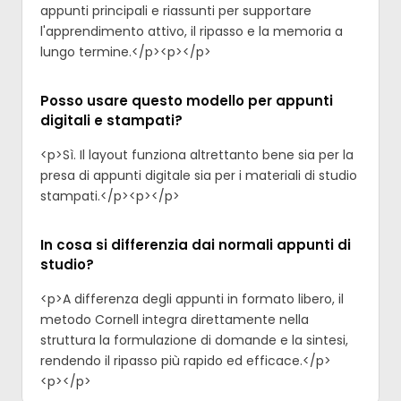
appunti principali e riassunti per supportare
l'apprendimento attivo, il ripasso e la memoria a
lungo termine.</p><p>‍</p>
Posso usare questo modello per appunti
digitali e stampati?
<p>Sì. Il layout funziona altrettanto bene sia per la
presa di appunti digitale sia per i materiali di studio
stampati.</p><p>‍</p>
In cosa si differenzia dai normali appunti di
studio?
<p>A differenza degli appunti in formato libero, il
metodo Cornell integra direttamente nella
struttura la formulazione di domande e la sintesi,
rendendo il ripasso più rapido ed efficace.</p>
<p>‍</p>