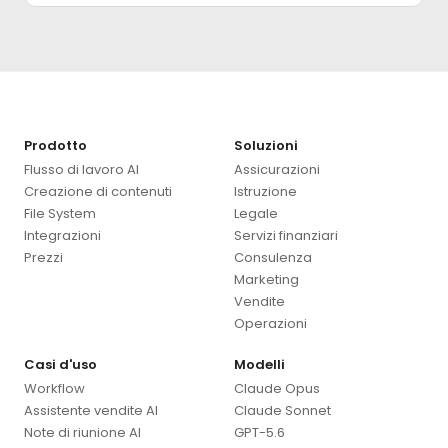
Prodotto
Soluzioni
Flusso di lavoro AI
Assicurazioni
Creazione di contenuti
Istruzione
File System
Legale
Integrazioni
Servizi finanziari
Prezzi
Consulenza
Marketing
Vendite
Operazioni
Casi d'uso
Modelli
Workflow
Claude Opus
Assistente vendite AI
Claude Sonnet
Note di riunione AI
GPT-5.6