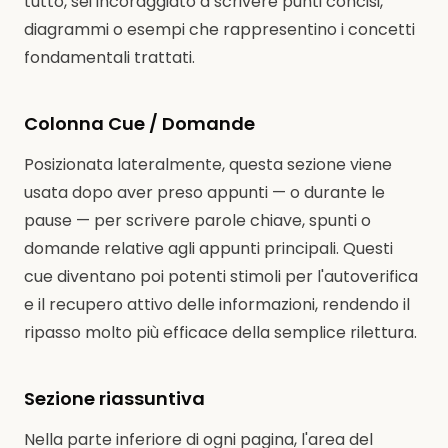
tutto, sei incoraggiato a scrivere punti concisi,
diagrammi o esempi che rappresentino i concetti
fondamentali trattati.
Colonna Cue / Domande
Posizionata lateralmente, questa sezione viene
usata dopo aver preso appunti — o durante le
pause — per scrivere parole chiave, spunti o
domande relative agli appunti principali. Questi
cue diventano poi potenti stimoli per l'autoverifica
e il recupero attivo delle informazioni, rendendo il
ripasso molto più efficace della semplice rilettura.
Sezione riassuntiva
Nella parte inferiore di ogni pagina, l'area del