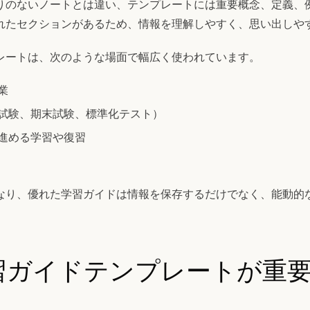
りのないノートとは違い、テンプレートには重要概念、定義、
れたセクションがあるため、情報を理解しやすく、思い出しや
レートは、次のような場面で幅広く使われています。
業
試験、期末試験、標準化テスト）
進める学習や復習
なり、優れた学習ガイドは情報を保存するだけでなく、能動的
。
習ガイドテンプレートが重