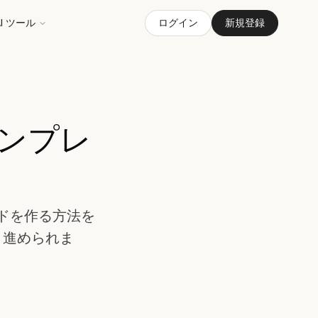
AI ツール
ログイン
新規登録
ンプレ
ドを作る方法を
く進められま