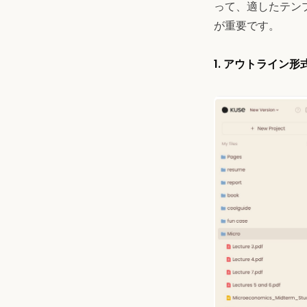
って、適したテン
が重要です。
1. アウトライン