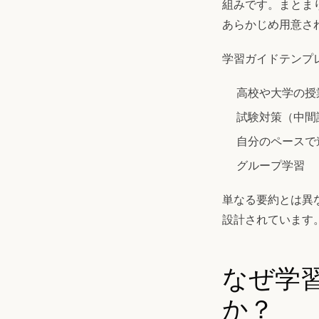
組みです。まとま
あらかじめ用意さ
学習ガイドテンプ
高校や大学の授
試験対策（中間
自分のペースで
グループ学習
単なる要約とは異
設計されています
なぜ学
か？