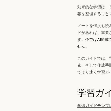
効果的な学習は、
報を整理すること
ノートを何度も読
ドがあれば、重要
す。
今ではAI搭
せん
。
このガイドでは、
素、そして作成手
でより速く学習ガ
学習ガ
学習ガイドテンプ