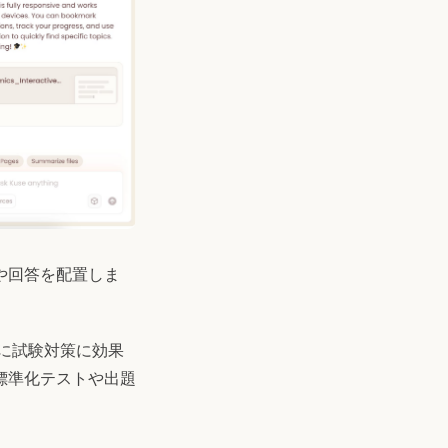
や回答を配置しま
に試験対策に効果
標準化テストや出題