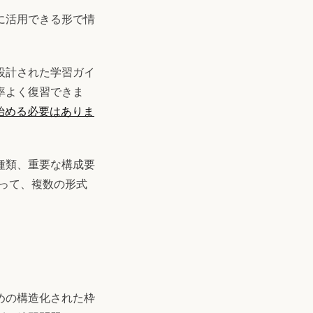
に活用できる形で情
設計された学習ガイ
率よく復習できま
始める必要はありま
種類、重要な構成要
使って、複数の形式
めの構造化された枠