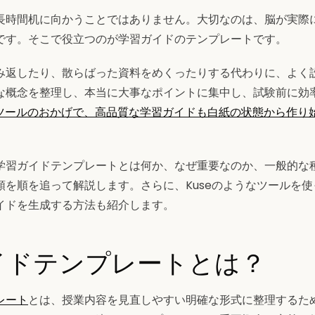
長時間机に向かうことではありません。大切なのは、脳が実際
です。そこで役立つのが学習ガイドのテンプレートです。
み返したり、散らばった資料をめくったりする代わりに、よく
な概念を整理し、本当に大事なポイントに集中し、試験前に効
載ツールのおかげで、高品質な学習ガイドも白紙の状態から作り
学習ガイドテンプレートとは何か、なぜ重要なのか、一般的な
順を順を追って解説します。さらに、Kuseのようなツールを
イドを生成する方法も紹介します。
イドテンプレートとは？
レート
とは、授業内容を見直しやすい明確な形式に整理するた