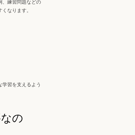
例、練習問題などの
すくなります。
な学習を支えるよう
要なの