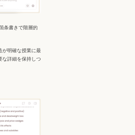
箇条書きで階層的
造が明確な授業に最
要な詳細を保持しつ