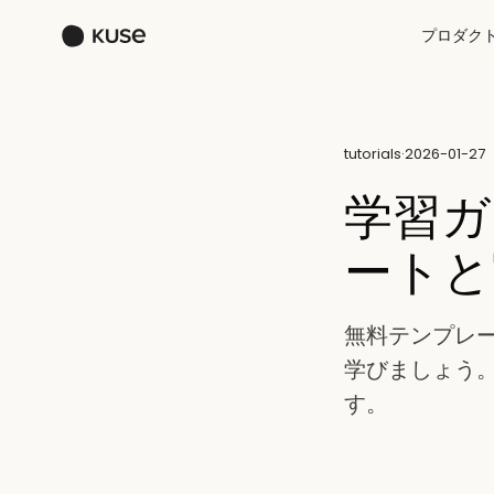
プロダク
tutorials
·
2026-01-27
学習ガ
ートと
無料テンプレー
学びましょう。
す。