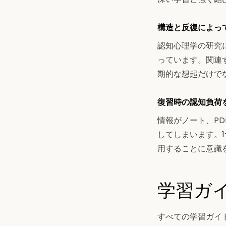
構造と反復によっ
認知心理学の研究
っています。関連
期的な想起だけで
復習時の認知負荷
情報がノート、P
してしまいます。
用することに意識
学習ガ
すべての学習ガイ