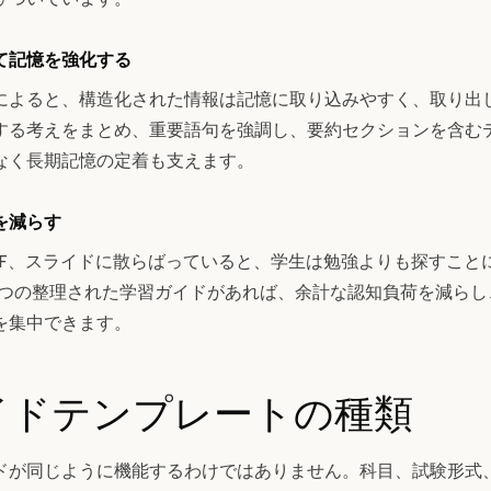
て記憶を強化する
によると、構造化された情報は記憶に取り込みやすく、取り出
する考えをまとめ、重要語句を強調し、要約セクションを含む
なく長期記憶の定着も支えます。
を減らす
DF、スライドに散らばっていると、学生は勉強よりも探すこと
1つの整理された学習ガイドがあれば、余計な認知負荷を減らし
を集中できます。
イドテンプレートの種類
ドが同じように機能するわけではありません。科目、試験形式