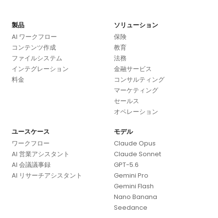
製品
ソリューション
AI ワークフロー
保険
コンテンツ作成
教育
ファイルシステム
法務
インテグレーション
金融サービス
料金
コンサルティング
マーケティング
セールス
オペレーション
ユースケース
モデル
ワークフロー
Claude Opus
AI 営業アシスタント
Claude Sonnet
AI 会議議事録
GPT-5.6
AI リサーチアシスタント
Gemini Pro
Gemini Flash
Nano Banana
Seedance