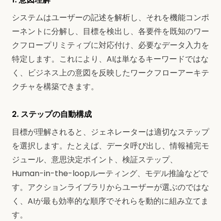
システムはユーザーの記述を解析し、それを機能コンポ
ーネントに分解し、目標を検出し、各要件を既知のワー
クフロープリミティブに対応付け、必要なデータ入力を
特定します。これにより、AIは単なるキーワードではな
く、ビジネス上の意図を反映したワークフローアーキテ
クチャを構築できます。
2. ステップの自動構成
目標が理解されると、ジェネレーターは適切なステップ
を選択します。たとえば、データ呼び出し、情報補完モ
ジュール、意思決定ポイント、検証ステップ、
Human-in-the-loopルーティング、モデル推論などで
す。アクションライブラリからユーザーが選ぶのではな
く、AIが最も効率的な順序でそれらを動的に組み立てま
す。