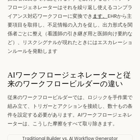
フロージェネレーターはそれを繰り返し使えるコンプラ
イアンス対応ワークフローに変換でき
ます。
EHRから主
要項目を取得し、不足情報の入力を促し、出力形式を関
係者ごとに整え（看護師の引き継ぎ用と医師向け要約な
ど）、リスクシグナルが現れたときにはエスカレーショ
ンルールを発動します
AIワークフロージェネレーターと従
来のワークフロービルダーの違い
従来のワークフロービルダーでは、ロジックを手作業で
組み立て、トリガーとアクションを接続し、数十もの条
件を設定する必要があります。AIワークフロージェネレ
ーターは、こうした摩擦をすべて取り除きます。
Traditional Builder vs. AI Workflow Generator