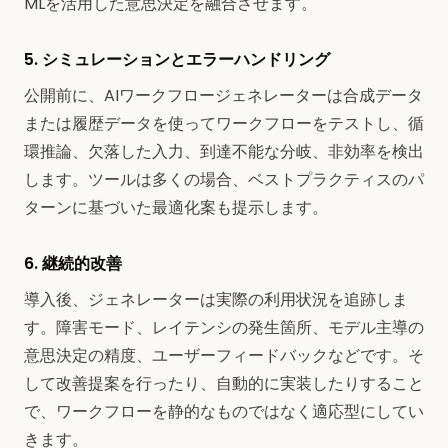
MLを活用した意思決定を融合させます。
5. シミュレーションとエラーハンドリング
公開前に、AIワークフロージェネレーターは合成データ
または履歴データを使ってワークフローをテストし、循
環推論、欠落した入力、到達不能な分岐、非効率を検出
します。ツールは多くの場合、ベストプラクティスのパ
ターンに基づいた最適化案も提示します。
6. 継続的改善
導入後、ジェネレーターは実際の利用状況を追跡しま
す。障害モード、レイテンシの発生箇所、モデル主導の
意思決定の精度、ユーザーフィードバックなどです。そ
して改善提案を行ったり、自動的に実装したりすること
で、ワークフローを静的なものではなく適応型にしてい
きます。