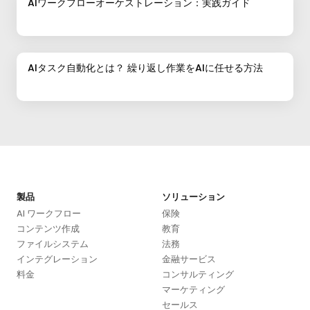
AIワークフローオーケストレーション：実践ガイド
AIタスク自動化とは？ 繰り返し作業をAIに任せる方法
製品
ソリューション
AI ワークフロー
保険
コンテンツ作成
教育
ファイルシステム
法務
インテグレーション
金融サービス
料金
コンサルティング
マーケティング
セールス