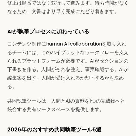
修正は順番ではなく並行して進みます。待ち時間がなく
なるため、文書はより早く完成にたどり着きます。
AIが執筆プロセスに加わっている
コンテンツ制作に
human AI collaboration
を取り入れ
るチームには、このハイブリッドなワークフローを支え
られるプラットフォームが必要です。AIがセクションの
下書きを作る。人間がそれを整え、事実確認する。AIが
編集案を出す。人間が受け入れるか却下するかを決め
る。
共同執筆ツールは、人間とAIの貢献を1つの完成物へと
統合する共有ワークスペースを提供します。
2026年のおすすめ共同執筆ツール5選