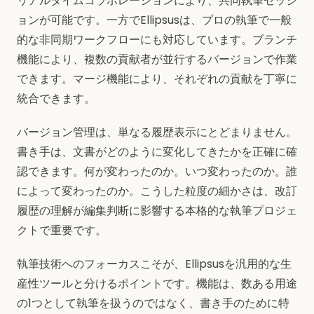
リアルタイムコラボレーションにより、共同執筆セッシ
ョンが可能です。一方でEllipsusは、プロの執筆で一般
的な非同期ワークフローにも対応しています。ブランチ
機能により、複数の貢献者が並行するバージョンで作業
できます。マージ機能により、それぞれの貢献を丁寧に
統合できます。
バージョン管理は、単なる履歴表示にとどまりません。
書き手は、文書がどのように変化してきたかを正確に確
認できます。何が変わったのか。いつ変わったのか。誰
によって変わったのか。こうした粒度の細かさは、改訂
履歴の理解が編集判断に影響する本格的な執筆プロジェ
クトで重要です。
執筆技術へのフォーカスこそが、Ellipsusを汎用的な生
産性ツールと分けるポイントです。機能は、数ある用途
の1つとして執筆を扱うのではなく、書き手のために特