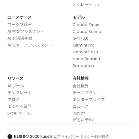
オペレーション
ユースケース
モデル
ワークフロー
Claude Opus
AI 営業アシスタント
Claude Sonnet
AI 会議議事録
GPT-5.6
AI リサーチアシスタント
Gemini Pro
Gemini Flash
Nano Banana
Seedance
リソース
会社情報
AI ツール
会社概要
テンプレート
チームプラン
ブログ
エンタープライズ
よくある質問
ニュース
Excel ツール
Junior
デモを予約
© 2026 Kuse Inc.
プライバシーポリシー
利用規約