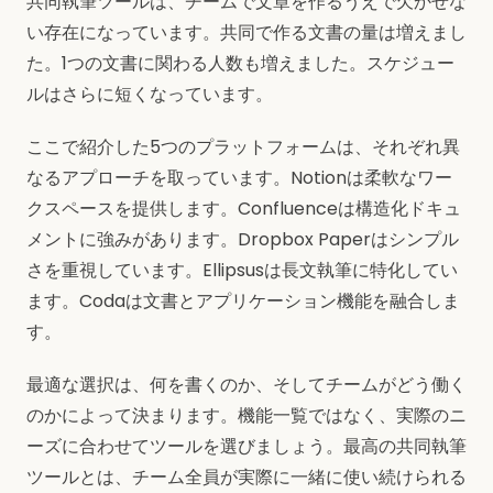
共同執筆ツールは、チームで文章を作るうえで欠かせな
い存在になっています。共同で作る文書の量は増えまし
た。1つの文書に関わる人数も増えました。スケジュー
ルはさらに短くなっています。
ここで紹介した5つのプラットフォームは、それぞれ異
なるアプローチを取っています。Notionは柔軟なワー
クスペースを提供します。Confluenceは構造化ドキュ
メントに強みがあります。Dropbox Paperはシンプル
さを重視しています。Ellipsusは長文執筆に特化してい
ます。Codaは文書とアプリケーション機能を融合しま
す。
最適な選択は、何を書くのか、そしてチームがどう働く
のかによって決まります。機能一覧ではなく、実際のニ
ーズに合わせてツールを選びましょう。最高の共同執筆
ツールとは、チーム全員が実際に一緒に使い続けられる