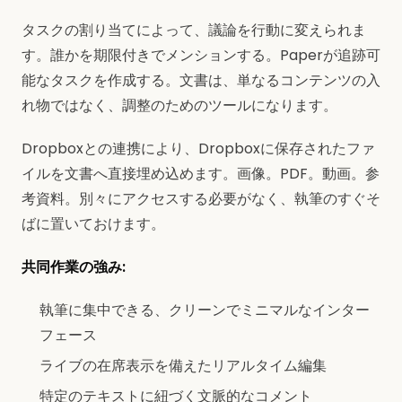
タスクの割り当てによって、議論を行動に変えられま
す。誰かを期限付きでメンションする。Paperが追跡可
能なタスクを作成する。文書は、単なるコンテンツの入
れ物ではなく、調整のためのツールになります。
Dropboxとの連携により、Dropboxに保存されたファ
イルを文書へ直接埋め込めます。画像。PDF。動画。参
考資料。別々にアクセスする必要がなく、執筆のすぐそ
ばに置いておけます。
共同作業の強み:
執筆に集中できる、クリーンでミニマルなインター
フェース
ライブの在席表示を備えたリアルタイム編集
特定のテキストに紐づく文脈的なコメント