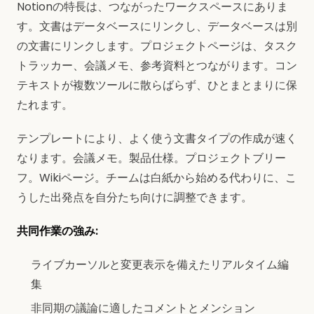
Notionの特長は、つながったワークスペースにありま
す。文書はデータベースにリンクし、データベースは別
の文書にリンクします。プロジェクトページは、タスク
トラッカー、会議メモ、参考資料とつながります。コン
テキストが複数ツールに散らばらず、ひとまとまりに保
たれます。
テンプレートにより、よく使う文書タイプの作成が速く
なります。会議メモ。製品仕様。プロジェクトブリー
フ。Wikiページ。チームは白紙から始める代わりに、こ
うした出発点を自分たち向けに調整できます。
共同作業の強み:
ライブカーソルと変更表示を備えたリアルタイム編
集
非同期の議論に適したコメントとメンション