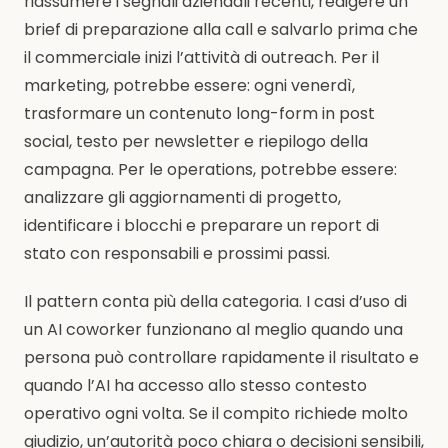
riassumere i segnali aziendali recenti, redigere un
brief di preparazione alla call e salvarlo prima che
il commerciale inizi l’attività di outreach. Per il
marketing, potrebbe essere: ogni venerdì,
trasformare un contenuto long-form in post
social, testo per newsletter e riepilogo della
campagna. Per le operations, potrebbe essere:
analizzare gli aggiornamenti di progetto,
identificare i blocchi e preparare un report di
stato con responsabili e prossimi passi.
Il pattern conta più della categoria. I casi d’uso di
un AI coworker funzionano al meglio quando una
persona può controllare rapidamente il risultato e
quando l’AI ha accesso allo stesso contesto
operativo ogni volta. Se il compito richiede molto
giudizio, un’autorità poco chiara o decisioni sensibili,