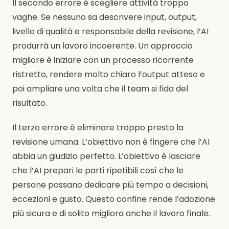
Il secondo errore è scegliere attività troppo
vaghe. Se nessuno sa descrivere input, output,
livello di qualità e responsabile della revisione, l’AI
produrrà un lavoro incoerente. Un approccio
migliore è iniziare con un processo ricorrente
ristretto, rendere molto chiaro l’output atteso e
poi ampliare una volta che il team si fida del
risultato.
Il terzo errore è eliminare troppo presto la
revisione umana. L’obiettivo non è fingere che l’AI
abbia un giudizio perfetto. L’obiettivo è lasciare
che l’AI prepari le parti ripetibili così che le
persone possano dedicare più tempo a decisioni,
eccezioni e gusto. Questo confine rende l’adozione
più sicura e di solito migliora anche il lavoro finale.