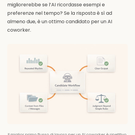
migliorerebbe se l’AI ricordasse esempi e
preferenze nel tempo? Se la risposta è sì ad
almeno due, è un ottimo candidato per un AI
coworker.
Il miglior primo flusso di lavoro per un AI coworker è ripetitivo,