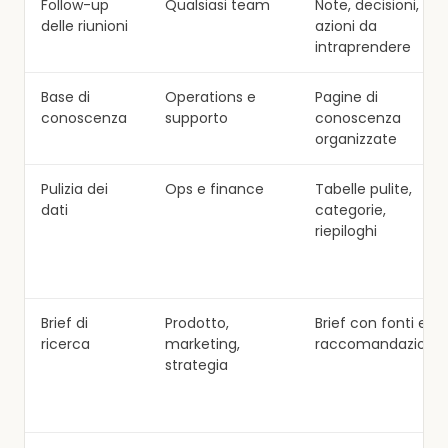
Follow-up
Qualsiasi team
Note, decisioni,
delle riunioni
azioni da
intraprendere
Base di
Operations e
Pagine di
conoscenza
supporto
conoscenza
organizzate
Pulizia dei
Ops e finance
Tabelle pulite,
dati
categorie,
riepiloghi
Brief di
Prodotto,
Brief con fonti e
ricerca
marketing,
raccomandazioni
strategia