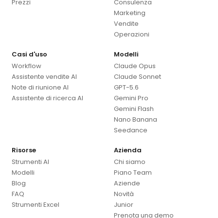
Prezzi
Consulenza
Marketing
Vendite
Operazioni
Casi d'uso
Modelli
Workflow
Claude Opus
Assistente vendite AI
Claude Sonnet
Note di riunione AI
GPT-5.6
Assistente di ricerca AI
Gemini Pro
Gemini Flash
Nano Banana
Seedance
Risorse
Azienda
Strumenti AI
Chi siamo
Modelli
Piano Team
Blog
Aziende
FAQ
Novità
Strumenti Excel
Junior
Prenota una demo