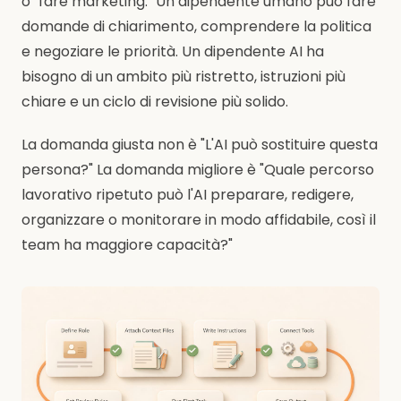
o "fare marketing." Un dipendente umano può fare
domande di chiarimento, comprendere la politica
e negoziare le priorità. Un dipendente AI ha
bisogno di un ambito più ristretto, istruzioni più
chiare e un ciclo di revisione più solido.
La domanda giusta non è "L'AI può sostituire questa
persona?" La domanda migliore è "Quale percorso
lavorativo ripetuto può l'AI preparare, redigere,
organizzare o monitorare in modo affidabile, così il
team ha maggiore capacità?"