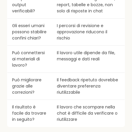
output
report, tabelle e bozze, non
verificabili?
solo di risposte in chat
Gli esseri umani
I percorsi di revisione e
possono stabilire
approvazione riducono il
confini chiari?
rischio
Può connettersi
Il lavoro utile dipende da file,
ai materiali di
messaggi e dati reali
lavoro?
Può migliorare
Il feedback ripetuto dovrebbe
grazie alle
diventare preferenza
correzioni?
riutilizzabile
Il risultato è
Il lavoro che scompare nella
facile da trovare
chat è difficile da verificare o
in seguito?
riutilizzare