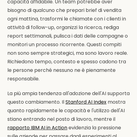
capacità affidabile. Un team potrebbe aver
bisogno di qualcuno che prepari brief di vendita
ogni mattina, trasformi le chiamate con i clienti in
attività di follow-up, organizzi la ricerca, rediga
report settimanali, pulisca i dati delle campagne o
monitori un processo ricorrente. Questi compiti
non sono sempre strategici, ma sono lavoro reale.
Richiedono tempo, contesto e spesso cadono tra
le persone perché nessuno ne è pienamente
responsabile.
La più ampia tendenza all'adozione dell'AI supporta
questo cambiamento. Il
Stanford AI Index
mostra
quanto rapidamente le capacità e l'utilizzo dell'AI
stiano entrando nel posto di lavoro, mentre il
rapporto IBM AI in Action
evidenzia la pressione
sulle aziende per passare dagli esperimenti al