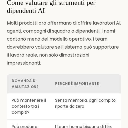
Come valutare gli strumenti per
dipendenti AI
Molti prodotti ora affermano di offrire lavoratori AI,
agenti, compagni di squadra o dipendenti. I nomi
contano meno del modello operativo. I team
dovrebbero valutare se il sistema può supportare
il lavoro reale, non solo dimostrazioni
impressionanti.
DOMANDA DI
PERCHÉ È IMPORTANTE
VALUTAZIONE
Può mantenere il
Senza memoria, ogni compito
contesto tra i
riparte da zero
compiti?
Può produrre
I team hanno bisogno di file,