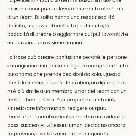
I dipendenti AI sono sistemi AI basati su ruoli che
possono occuparsi di lavoro ricorrente all'interno
di un team. Di solito hanno una responsabilità
definita, accesso al contesto pertinente, la
capacità di creare o aggiornare output lavorativi e
un percorso di revisione umana.
La frase può creare confusione perché le persone
immaginano una persona digitale completamente
autonoma che prende decisioni da sola. Questa
non è la definizione utile. In pratica, un dipendente
AI è più simile a un membro junior del team con un
ambito ben definito. Può preparare materiali,
sintetizzare informazioni, redigere output,
monitorare i cambiamenti e mettere in evidenza i
passi successivi. Gli esseri umani decidono ancora,
approvano, reindirizzano e mantengono la