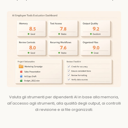
Valuta gli strumenti per dipendenti AI in base alla memoria,
all'accesso agli strumenti, alla qualità degli output, ai controlli
di revisione e ai file organizzati.