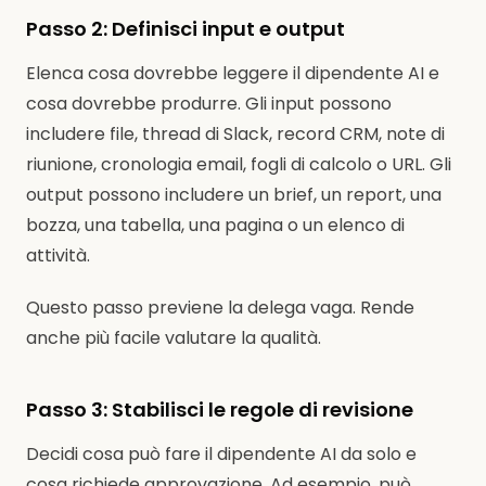
Passo 2: Definisci input e output
Elenca cosa dovrebbe leggere il dipendente AI e
cosa dovrebbe produrre. Gli input possono
includere file, thread di Slack, record CRM, note di
riunione, cronologia email, fogli di calcolo o URL. Gli
output possono includere un brief, un report, una
bozza, una tabella, una pagina o un elenco di
attività.
Questo passo previene la delega vaga. Rende
anche più facile valutare la qualità.
Passo 3: Stabilisci le regole di revisione
Decidi cosa può fare il dipendente AI da solo e
cosa richiede approvazione. Ad esempio, può