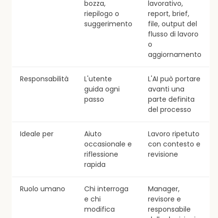
bozza,
lavorativo,
riepilogo o
report, brief,
suggerimento
file, output del
flusso di lavoro
o
aggiornamento
Responsabilità
L'utente
L'AI può portare
guida ogni
avanti una
passo
parte definita
del processo
Ideale per
Aiuto
Lavoro ripetuto
occasionale e
con contesto e
riflessione
revisione
rapida
Ruolo umano
Chi interroga
Manager,
e chi
revisore e
modifica
responsabile