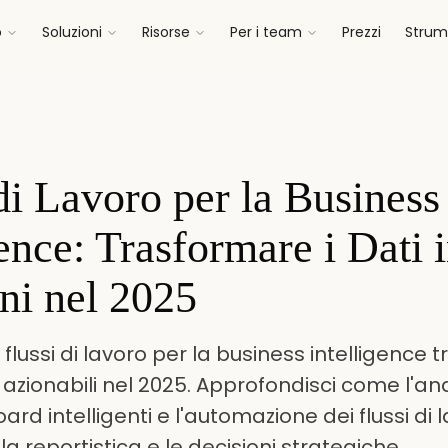
o
Soluzioni
Risorse
Per i team
Prezzi
Strume
di Lavoro per la Business
gence: Trasformare i Dati 
ni nel 2025
flussi di lavoro per la business intelligence 
t azionabili nel 2025. Approfondisci come l'an
oard intelligenti e l'automazione dei flussi di 
la reportistica e le decisioni strategiche.