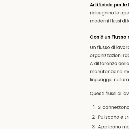
Artificiale per 
ridisegnino le ope
moderni flussi di
Cos'è un Flusso 
Un flusso di lavor
organizzazioni ra
A differenza delle
manutenzione manu
linguaggio natura
Questi flussi di 
Si connettono a
Puliscono e tr
Applicano mod