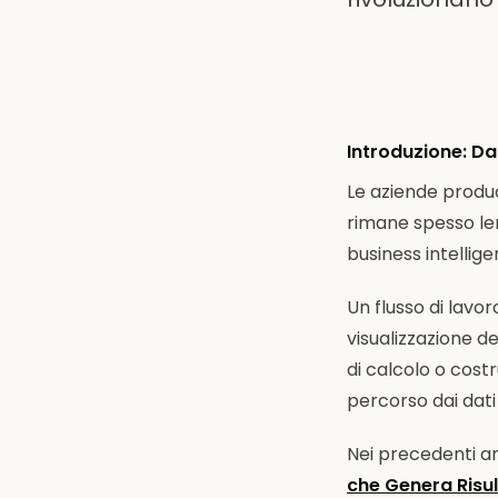
Introduzione: Da
Le aziende produ
rimane spesso len
business intellige
Un flusso di lavor
visualizzazione d
di calcolo o costr
percorso dai dati g
Nei precedenti ar
che Genera Risul