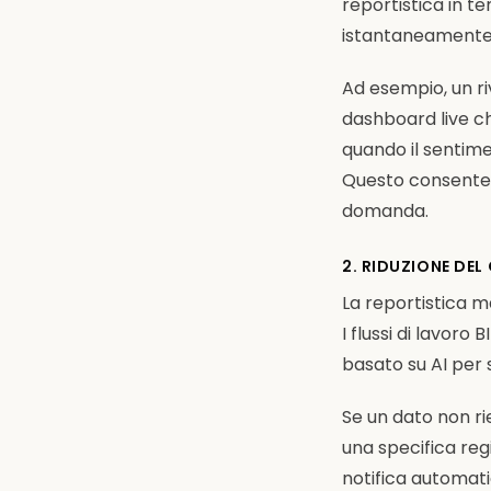
reportistica in t
istantaneamente 
Ad esempio, un ri
dashboard live c
quando il sentime
Questo consente 
domanda.
2. RIDUZIONE DEL
La reportistica 
I flussi di lavoro
basato su AI per s
Se un dato non ri
una specifica regi
notifica automati