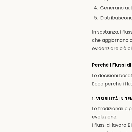
Generano auto
Distribuiscono
In sostanza, i fl
che aggiornano co
evidenziare ciò c
Perché i Flussi 
Le decisioni basat
Ecco perché i flu
1. VISIBILITÀ IN
Le tradizionali pi
evoluzione.
I flussi di lavoro 