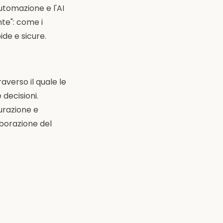
tomazione e l'AI
nte": come i
ide e sicure.
averso il quale le
 decisioni.
gurazione e
aborazione del