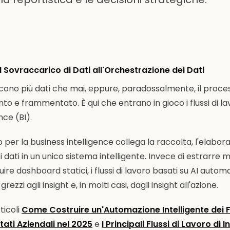
l Sovraccarico di Dati all'Orchestrazione dei Dati
cono più dati che mai, eppure, paradossalmente, il proce
to e frammentato. È qui che entrano in gioco i flussi di la
nce (BI).
o per la business intelligence collega la raccolta, l'elaborazi
ei dati in un unico sistema intelligente. Invece di estrarre
uire dashboard statici, i flussi di lavoro basati su AI automa
rezzi agli insight e, in molti casi, dagli insight all'azione.
ticoli
Come Costruire un'Automazione Intelligente dei F
tati Aziendali nel 2025
e
I Principali Flussi di Lavoro di I