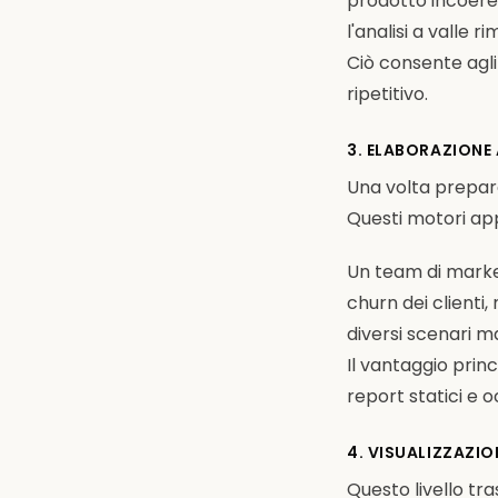
prodotto incoere
l'analisi a valle 
Ciò consente agli
ripetitivo.
3. ELABORAZIONE
Una volta preparati
Questi motori appl
Un team di marketi
churn dei clienti
diversi scenari 
Il vantaggio prin
report statici e o
4. VISUALIZZAZIO
Questo livello tra