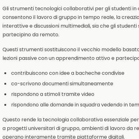
Gli strumenti tecnologici collaborativi per gli studenti i
consentono il lavoro di gruppo in tempo reale, la creazio
interattive e discussioni multimediali, sia che gli studenti
partecipino da remoto.
Questi strumenti sostituiscono il vecchio modello basato 
lezioni passive con un apprendimento attivo e partecipati
contribuiscono con idee a bacheche condivise
co-scrivono documenti simultaneamente
rispondono a stimoli tramite video
rispondono alle domande in squadra vedendo in tempo
Questo rende la tecnologia collaborativa essenziale per 
a progetti universitari di gruppo, ambienti di lavoro da
operano interamente tramite piattaforme digitali.