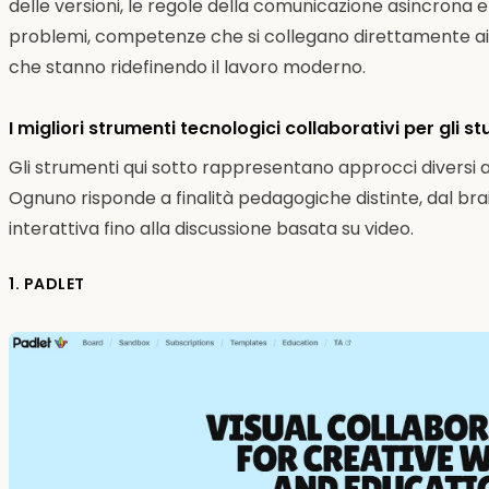
delle versioni, le regole della comunicazione asincrona e l
problemi, competenze che si collegano direttamente ai
che stanno ridefinendo il lavoro moderno.
I migliori strumenti tecnologici collaborativi per gli s
Gli strumenti qui sotto rappresentano approcci diversi al
Ognuno risponde a finalità pedagogiche distinte, dal bra
interattiva fino alla discussione basata su video.
1. PADLET