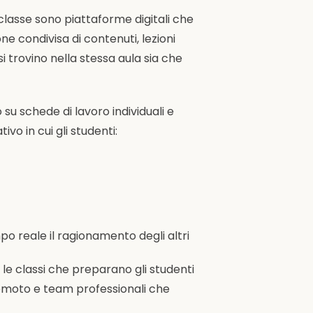
n classe sono piattaforme digitali che
ne condivisa di contenuti, lezioni
 si trovino nella stessa aula sia che
su schede di lavoro individuali e
vo in cui gli studenti:
 reale il ragionamento degli altri
le classi che preparano gli studenti
 remoto e team professionali che