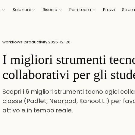
o
Soluzioni
Risorse
Per i team
Prezzi
Strume
workflows-productivity
·
2025-12-26
I migliori strumenti tecn
collaborativi per gli stud
Scopri i 6 migliori strumenti tecnologici colla
classe (Padlet, Nearpod, Kahoot!…) per fa
attivo e in tempo reale.