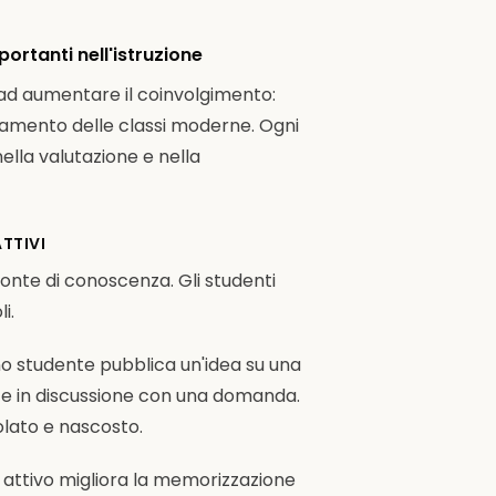
ortanti nell'istruzione
 ad aumentare il coinvolgimento:
onamento delle classi moderne. Ogni
ella valutazione e nella
TTIVI
fonte di conoscenza. Gli studenti
i.
no studente pubblica un'idea su una
tte in discussione con una domanda.
olato e nascosto.
attivo migliora la memorizzazione