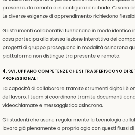
presenza, da remoto e in configurazioni ibride. Ci sono as
Le diverse esigenze di apprendimento richiedono flessibil
Gli strumenti collaborativi funzionano in modo identico in
casa partecipa alla stessa lezione interattiva dei compag
progetti di gruppo proseguono in modalità asincrona qua
piattaforma non distingue tra presente e remoto.
4. SVILUPPANO COMPETENZE CHE SI TRASFERISCONO DIRE
PROFESSIONALI
La capacità di collaborare tramite strumenti digitali è 
del lavoro. I team si coordinano tramite documenti condi
videochiamate e messaggistica asincrona.
Gli studenti che usano regolarmente la tecnologia collabo
lavoro già pienamente a proprio agio con questi flussi d