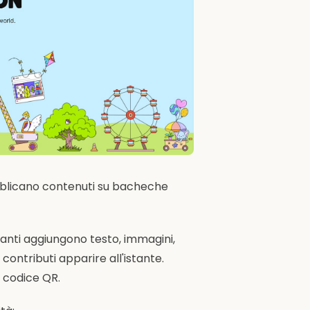
pubblicano contenuti su bacheche
anti aggiungono testo, immagini,
 contributi apparire all'istante.
n codice QR.