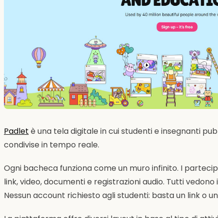
Padlet
è una tela digitale in cui studenti e insegnanti 
condivise in tempo reale.
Ogni bacheca funziona come un muro infinito. I partecip
link, video, documenti e registrazioni audio. Tutti vedono i
Nessun account richiesto agli studenti: basta un link o u