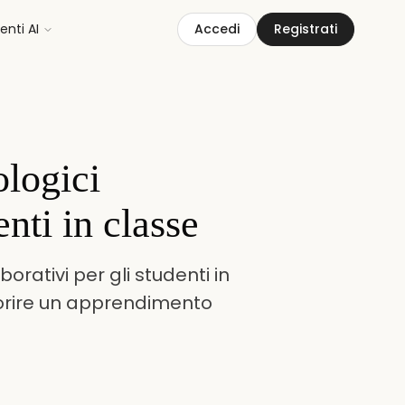
nti AI
Accedi
Registrati
ologici
enti in classe
borativi per gli studenti in
vorire un apprendimento