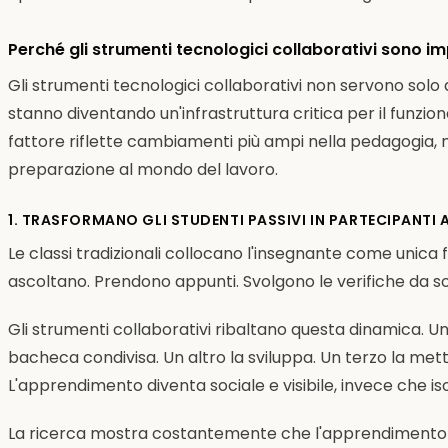
Perché gli strumenti tecnologici collaborativi sono imp
Gli strumenti tecnologici collaborativi non servono solo
stanno diventando un'infrastruttura critica per il funzi
fattore riflette cambiamenti più ampi nella pedagogia, n
preparazione al mondo del lavoro.
1. TRASFORMANO GLI STUDENTI PASSIVI IN PARTECIPANTI A
Le classi tradizionali collocano l'insegnante come unica 
ascoltano. Prendono appunti. Svolgono le verifiche da sol
Gli strumenti collaborativi ribaltano questa dinamica. U
bacheca condivisa. Un altro la sviluppa. Un terzo la me
L'apprendimento diventa sociale e visibile, invece che is
La ricerca mostra costantemente che l'apprendimento 