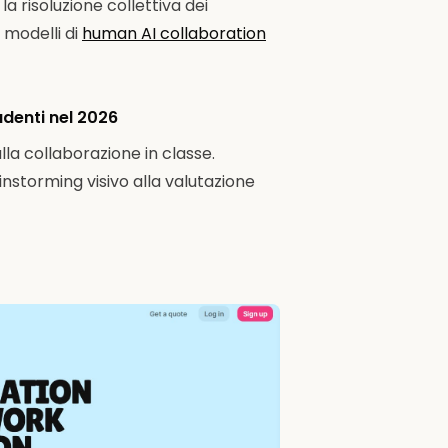
a risoluzione collettiva dei
 modelli di
human AI collaboration
tudenti nel 2026
la collaborazione in classe.
instorming visivo alla valutazione