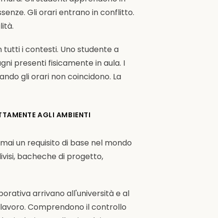
senze. Gli orari entrano in conflitto.
ità.
 tutti i contesti. Uno studente a
ni presenti fisicamente in aula. I
ndo gli orari non coincidono. La
TTAMENTE AGLI AMBIENTI
ormai un requisito di base nel mondo
visi, bacheche di progetto,
rativa arrivano all'università e al
i lavoro. Comprendono il controllo