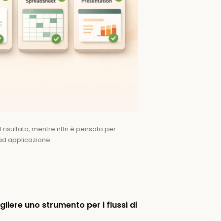
l risultato, mentre n8n è pensato per
ad applicazione.
liere uno strumento per i flussi di