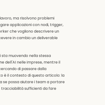
lavoro, ma risolvono problemi
egare applicazioni con nodi, trigger,
worker che vogliono descrivere un
icevere in cambio un deliverable
i sta muovendo nella stessa
e dell'AI nelle imprese, mentre il
ercando di passare dalla
è il contesto di questo articolo: la
 se possa aiutare i team a portare
tracciabilità sufficienti da fare