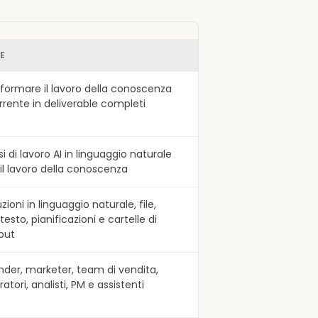
E
sformare il lavoro della conoscenza
orrente in deliverable completi
si di lavoro AI in linguaggio naturale
 il lavoro della conoscenza
uzioni in linguaggio naturale, file,
esto, pianificazioni e cartelle di
put
nder, marketer, team di vendita,
atori, analisti, PM e assistenti