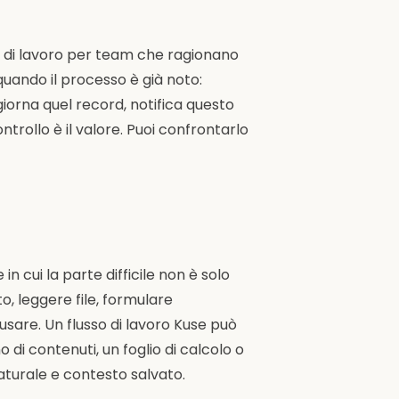
i di lavoro per team che ragionano
 quando il processo è già noto:
iorna quel record, notifica questo
ontrollo è il valore. Puoi confrontarlo
n cui la parte difficile non è solo
o, leggere file, formulare
sare. Un flusso di lavoro Kuse può
 di contenuti, un foglio di calcolo o
aturale e contesto salvato.