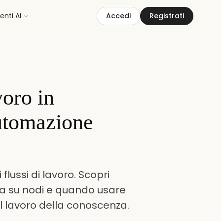
nti AI
Accedi
Registrati
voro in
automazione
lussi di lavoro. Scopri
a su nodi e quando usare
 il lavoro della conoscenza.