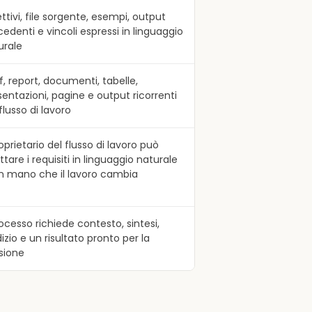
ttivi, file sorgente, esempi, output
edenti e vincoli espressi in linguaggio
urale
f, report, documenti, tabelle,
sentazioni, pagine e output ricorrenti
flusso di lavoro
roprietario del flusso di lavoro può
tare i requisiti in linguaggio naturale
 mano che il lavoro cambia
rocesso richiede contesto, sintesi,
izio e un risultato pronto per la
isione