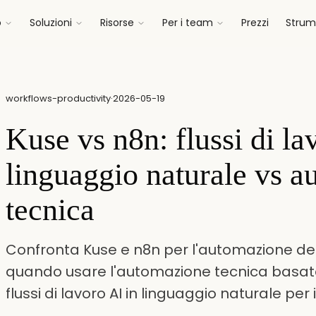
o
Soluzioni
Risorse
Per i team
Prezzi
Strume
workflows-productivity
·
2026-05-19
Kuse vs n8n: flussi di la
linguaggio naturale vs 
tecnica
Confronta Kuse e n8n per l'automazione dei f
quando usare l'automazione tecnica basat
flussi di lavoro AI in linguaggio naturale per