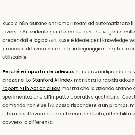
Kuse e n8n aiutano entrambi i team ad automatizzare il 
diversi. n8n è ideale per i team tecnici che vogliono coll
credenziali e logica API. Kuse è ideale per i knowledge 
processo di lavoro ricorrente in linguaggio semplice e r
utilizzabile.
Perché è importante adesso:
La ricerca indipendente s
direzione. Lo
Stanford AI Index
monitora la rapida adozion
report AI in Action di IBM
mostra che le aziende stanno c
sperimentazione all'impatto operativo quotidiano. Questo 
domanda non è se l'AI possa rispondere a un prompt, ma
a termine il lavoro ricorrente con contesto, affidabilità e 
davvero la differenza.