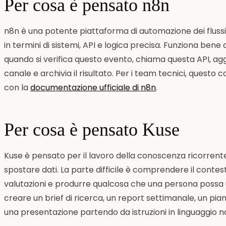
Per cosa è pensato n8n
n8n è una potente piattaforma di automazione dei fluss
in termini di sistemi, API e logica precisa. Funziona bene
quando si verifica questo evento, chiama questa API, agg
canale e archivia il risultato. Per i team tecnici, questo c
con la
documentazione ufficiale di n8n
.
Per cosa è pensato Kuse
Kuse è pensato per il lavoro della conoscenza ricorrente i
spostare dati. La parte difficile è comprendere il contest
valutazioni e produrre qualcosa che una persona possa u
creare un brief di ricerca, un report settimanale, un piano
una presentazione partendo da istruzioni in linguaggio n