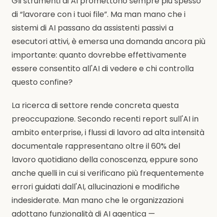
Gli strumenti di AI promettono sempre più spesso
di “lavorare con i tuoi file”. Ma man mano che i
sistemi di AI passano da assistenti passivi a
esecutori attivi, è emersa una domanda ancora più
importante: quanto dovrebbe effettivamente
essere consentito all'AI di vedere e chi controlla
questo confine?
La ricerca di settore rende concreta questa
preoccupazione. Secondo recenti report sull'AI in
ambito enterprise, i flussi di lavoro ad alta intensità
documentale rappresentano oltre il 60% del
lavoro quotidiano della conoscenza, eppure sono
anche quelli in cui si verificano più frequentemente
errori guidati dall'AI, allucinazioni e modifiche
indesiderate. Man mano che le organizzazioni
adottano funzionalità di AI agentica —