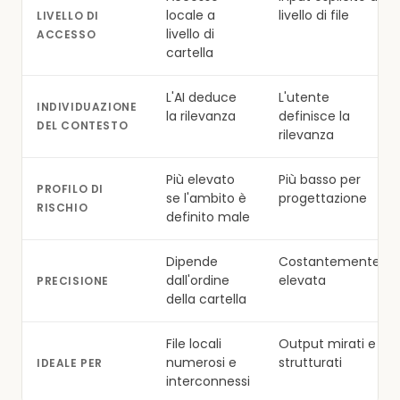
locale a
livello di file
LIVELLO DI
livello di
ACCESSO
cartella
L'AI deduce
L'utente
INDIVIDUAZIONE
la rilevanza
definisce la
DEL CONTESTO
rilevanza
Più elevato
Più basso per
PROFILO DI
se l'ambito è
progettazione
RISCHIO
definito male
Dipende
Costantemente
dall'ordine
elevata
PRECISIONE
della cartella
File locali
Output mirati e
numerosi e
strutturati
IDEALE PER
interconnessi