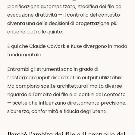
pianificazione automatizzata, modifica dei file ed
esecuzione di attività — il controllo del contesto
diventa una delle decisioni di progettazione più
critiche dietro le quinte.
È qui che Claude Cowork e Kuse divergono in modo
fondamentale.
Entrambi gli strumenti sono in grado di
trasformare input disordinati in output utilizzabili.
Ma compiono scelte architetturali molto diverse
riguardo all'ambito dei file e ai confini del contesto
— scelte che influenzano direttamente precisione,
sicurezza, conformità e fiducia degli utenti.
Perché l'ambito dei file e il controllo del