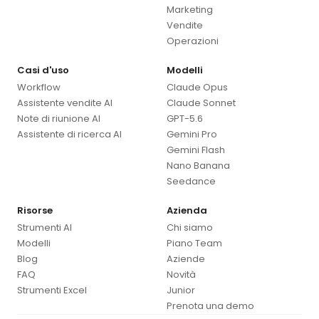
Marketing
Vendite
Operazioni
Casi d'uso
Modelli
Workflow
Claude Opus
Assistente vendite AI
Claude Sonnet
Note di riunione AI
GPT-5.6
Assistente di ricerca AI
Gemini Pro
Gemini Flash
Nano Banana
Seedance
Risorse
Azienda
Strumenti AI
Chi siamo
Modelli
Piano Team
Blog
Aziende
FAQ
Novità
Strumenti Excel
Junior
Prenota una demo