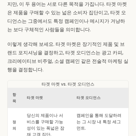
지만, 이 두 용어는 서로 다른 목적을 가집니다. 타겟 마켓
은 제품을 구매할 수 있는 넓은 소비자 집단이고, 타겟 오
디언스는 그중에서도 특정 캠페인이나 메시지가 겨냥하
는 보다 구체적인 사람들을 의미합니다.
이렇게 생각해 보세요. 타겟 마켓은 장기적인 제품 및 브
랜드 포지셔닝을 결정하고, 타겟 오디언스는 광고 카피,
크리에이티브 비주얼, 소셜 캠페인 같은 전술적 마케팅 실
행을 결정합니다.
타겟 마켓 vs. 타겟 오디언스
항
타겟 마켓
타겟 오디언스
목
당신의 제품이나 서
캠페인을 통해 도달하려
비스를 구매할 가능
는 그 시장 내 특정 세그
정
성이 있는 폭넓은 잠
먼트.
의
재 고객 집단.