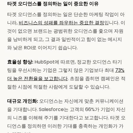
타겟 오디언스를 정의하는 일이 중요한 이유
타겟 오디언스를 정의하는 일은 단순한 마케팅 작업이 아
니라,
비즈니스의 성패를 좌우하는 중요한 결정
입니다. 이
것이 없으면 브랜드는 광범위한 오디언스를 좇으며 자원
을 낭비하게 되고, 그 결과 일반적이고 힘이 없는 메시지
와 낮은 ROI로 이어지기 쉽습니다.
효율성 향상:
HubSpot에 따르면, 정교한 오디언스 타기
팅을 우선시하는 기업은 그렇지 않은 기업보다 최대
73%
더 높은 전환율을 보고합니다
. 초점을 좁히면 캠페인은 적
절한 시점에 적절한 사람에게 도달할 수 있습니다.
대규모 개인화:
오디언스는 자신에게 맞춘 커뮤니케이션
을 기대합니다. Salesforce는 고객의 66%가 기업이 자신
의 니즈를 이해해 주기를 기대한다고 보고합니다. 타겟 오
디언스를 정의하면 이러한 기대를 충족하는 개인화가 가