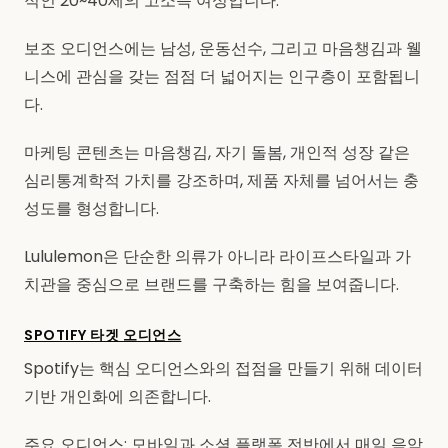
적인 20~40세의 고소득 여성입니다.
보조 오디언스에는 남성, 운동선수, 그리고 마음챙김과 웰
니스에 관심을 갖는 점점 더 넓어지는 인구층이 포함됩니
다.
마케팅 콘텐츠는 마음챙김, 자기 돌봄, 개인적 성장 같은
심리통계학적 가치를 강조하며, 제품 자체를 넘어서는 충
성도를 형성합니다.
Lululemon은 단순한 의류가 아니라 라이프스타일과 가
치관을 중심으로 브랜드를 구축하는 힘을 보여줍니다.
SPOTIFY 타겟 오디언스
Spotify는 핵심 오디언스와의 접점을 만들기 위해 데이터
기반 개인화에 의존합니다.
주요 오디언스: 모바일과 소셜 플랫폼 전반에서 매일 음악