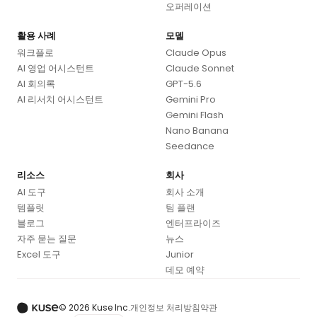
오퍼레이션
활용 사례
모델
워크플로
Claude Opus
AI 영업 어시스턴트
Claude Sonnet
AI 회의록
GPT-5.6
AI 리서치 어시스턴트
Gemini Pro
Gemini Flash
Nano Banana
Seedance
리소스
회사
AI 도구
회사 소개
템플릿
팀 플랜
블로그
엔터프라이즈
자주 묻는 질문
뉴스
Excel 도구
Junior
데모 예약
© 2026 Kuse Inc.
개인정보 처리방침
약관