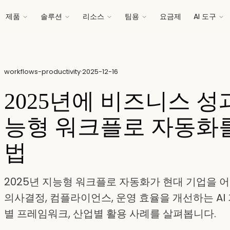
제품
솔루션
리소스
팀용
요금제
AI 도구
workflows-productivity
·
2025-12-16
2025년에 비즈니스 성
능형 워크플로 자동화
법
2025년 지능형 워크플로 자동화가 현대 기업을 
의사결정, 컴플라이언스, 운영 효율을 개선하는 AI
별 프레임워크, 산업별 활용 사례를 살펴봅니다.