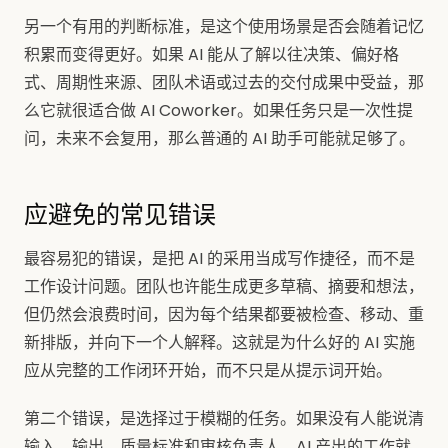
另一个有用的判断标准，是这个使用场景是否会随着记忆
积累而变得更好。如果 AI 能从了解以往决策、偏好格
式、周期性来源、团队术语或过去的交付成果中受益，那
么它就很适合做 AI Coworker。如果任务只是一次性提
问，未来不会复用，那么普通的 AI 助手可能就足够了。
应避免的常见错误
最容易犯的错误，是把 AI 的采用当成写作捷径，而不是
工作设计问题。团队也许能生成更多草稿、摘要和想法，
但仍然会浪费时间，因为每个结果都要被检查、移动、重
新排版，并向下一个人解释。这就是为什么好的 AI 实施
应从完整的工作闭环开始，而不只是从提示词开始。
第二个错误，是选择过于模糊的任务。如果没有人能说清
输入、输出、质量标准和审核负责人，AI 产出的工作就