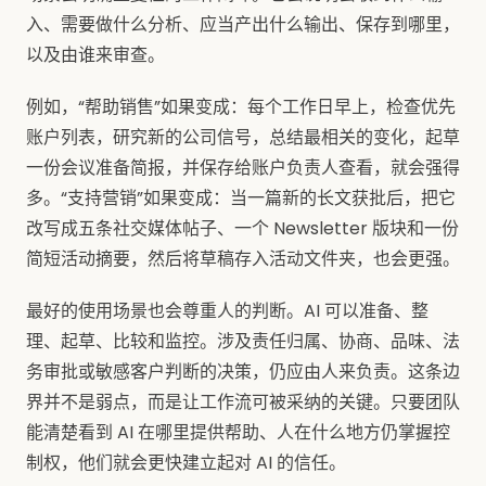
入、需要做什么分析、应当产出什么输出、保存到哪里，
以及由谁来审查。
例如，“帮助销售”如果变成：每个工作日早上，检查优先
账户列表，研究新的公司信号，总结最相关的变化，起草
一份会议准备简报，并保存给账户负责人查看，就会强得
多。“支持营销”如果变成：当一篇新的长文获批后，把它
改写成五条社交媒体帖子、一个 Newsletter 版块和一份
简短活动摘要，然后将草稿存入活动文件夹，也会更强。
最好的使用场景也会尊重人的判断。AI 可以准备、整
理、起草、比较和监控。涉及责任归属、协商、品味、法
务审批或敏感客户判断的决策，仍应由人来负责。这条边
界并不是弱点，而是让工作流可被采纳的关键。只要团队
能清楚看到 AI 在哪里提供帮助、人在什么地方仍掌握控
制权，他们就会更快建立起对 AI 的信任。