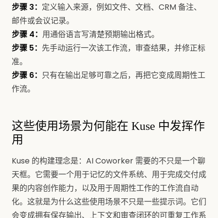
工作成果
型工作
和审
步骤 3：
定义输入来源，例如文件、文档、CRM 备注、
查
邮件或会议记录。
步骤 4：
用通俗语言写清楚预期输出格式。
步骤 5：
先手动运行一次该工作流，审查结果，并修正标
准。
步骤 6：
只有在输出足够可靠之后，再把它变成周期性工
作流。
这些使用场景为何能在 Kuse 中发挥作
用
Kuse 的构建理念是：AI Coworker 需要的不只是一个聊
天框。它需要一个用于记忆的文件系统、用于完成交付成
果的内容创作能力，以及用于周期性工作的工作流自动
化。这就是为什么这些使用场景不只是一些提示词。它们
会变成拥有保存输出、上下文和审查闭环的可重复工作系