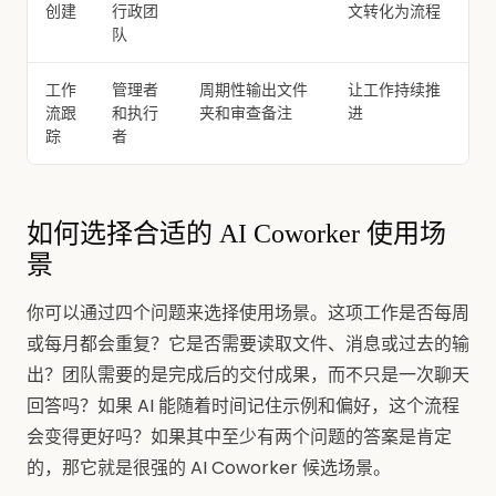
创建
行政团
文转化为流程
队
工作
管理者
周期性输出文件
让工作持续推
流跟
和执行
夹和审查备注
进
踪
者
如何选择合适的 AI Coworker 使用场
景
你可以通过四个问题来选择使用场景。这项工作是否每周
或每月都会重复？它是否需要读取文件、消息或过去的输
出？团队需要的是完成后的交付成果，而不只是一次聊天
回答吗？如果 AI 能随着时间记住示例和偏好，这个流程
会变得更好吗？如果其中至少有两个问题的答案是肯定
的，那它就是很强的 AI Coworker 候选场景。