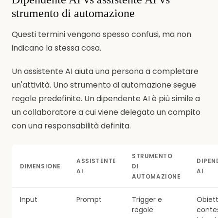
strumento di automazione
Questi termini vengono spesso confusi, ma non
indicano la stessa cosa.
Un assistente AI aiuta una persona a completare
un'attività. Uno strumento di automazione segue
regole predefinite. Un dipendente AI è più simile a
un collaboratore a cui viene delegato un compito
con una responsabilità definita.
STRUMENTO
ASSISTENTE
DIPEN
DIMENSIONE
DI
AI
AI
AUTOMAZIONE
Input
Prompt
Trigger e
Obiett
regole
conte