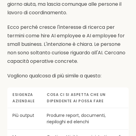
giorno aiuta, ma lascia comunque alle persone il
lavoro di coordinamento.
Ecco perché cresce l'interesse di ricerca per
termini come hire AI employee e AI employee for
small business. L'intenzione è chiara. Le persone
non sono soltanto curiose riguardo all'AI. Cercano
capacità operative concrete.
Vogliono qualcosa di più simile a questo:
ESIGENZA
COSA CI SI ASPETTA CHE UN
AZIENDALE
DIPENDENTE AI POSSA FARE
Più output
Produrre report, documenti,
riepiloghi ed elenchi