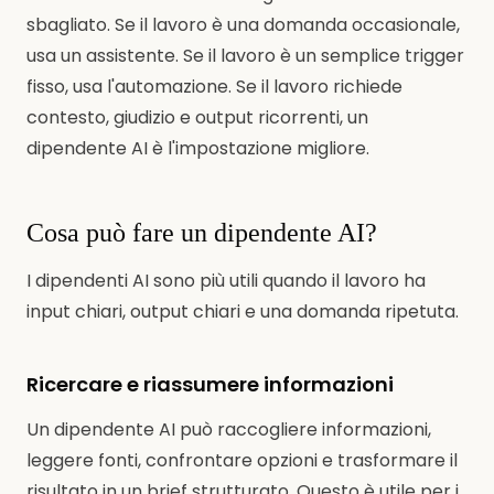
sbagliato. Se il lavoro è una domanda occasionale,
usa un assistente. Se il lavoro è un semplice trigger
fisso, usa l'automazione. Se il lavoro richiede
contesto, giudizio e output ricorrenti, un
dipendente AI è l'impostazione migliore.
Cosa può fare un dipendente AI?
I dipendenti AI sono più utili quando il lavoro ha
input chiari, output chiari e una domanda ripetuta.
Ricercare e riassumere informazioni
Un dipendente AI può raccogliere informazioni,
leggere fonti, confrontare opzioni e trasformare il
risultato in un brief strutturato. Questo è utile per i