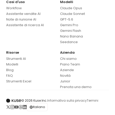
Casi d'uso
Modelli
Workflow
Claude Opus
Assistente vendite AI
Claude Sonnet
Note di riunione AI
GPT-5.6
Assistente di ricerca AI
Gemini Pro
Gemini Flash
Nano Banana
Seedance
Risorse
Azienda
Strumenti AI
Chi siamo
Modelli
Piano Team
Blog
Aziende
FAQ
Novità
Strumenti Excel
Junior
Prenota una demo
© 2026 Kuse Inc.
Informativa sulla privacy
Termini
Italiano