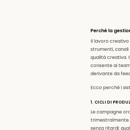
Perché la gestio
Il lavoro creativ
strumenti, canali
qualità creativa.
consente ai team
derivante da feed
Ecco perché i sis
1. CICLI DI PRO
Le campagne ora 
trimestralmente. 
senza ritardi: qua