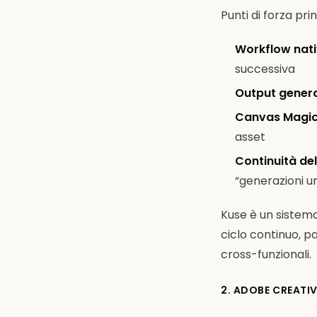
Punti di forza prin
Workflow nativ
successiva
Output generat
Canvas Magic
asset
Continuità del
“generazioni 
Kuse è un sistema
ciclo continuo, 
cross-funzionali.
2. ADOBE CREATI