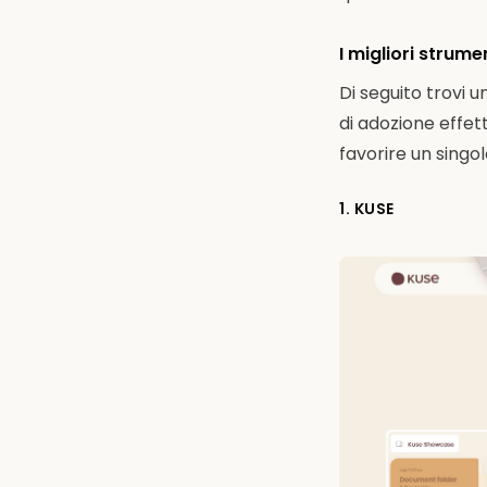
I migliori strum
Di seguito trovi u
di adozione effet
favorire un singo
1. KUSE