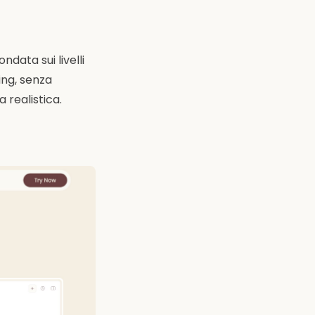
ndata sui livelli
ing, senza
 realistica.