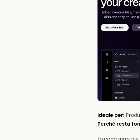
Ideale per:
Produz
Perché resta fo
La combinazione 