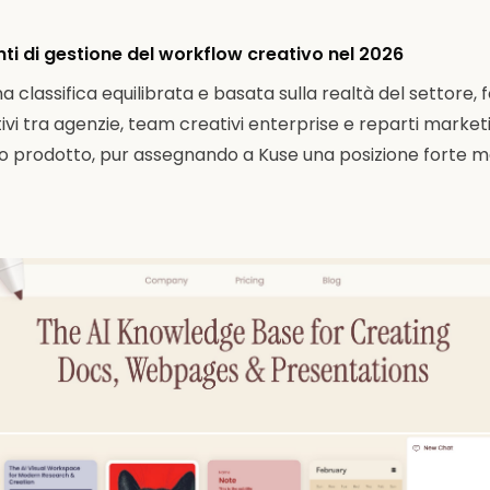
enti di gestione del workflow creativo nel 2026
na classifica equilibrata e basata sulla realtà del settore, fo
tivi tra agenzie, team creativi enterprise e reparti market
lo prodotto, pur assegnando a Kuse una posizione forte ma