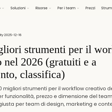
o
Soluzioni
Risorse
Per i team
Prezzi
Strume
ty
·
2025-12-16
gliori strumenti per il wo
 nel 2026 (gratuiti e a
to, classifica)
 migliori strumenti per il workflow creativo d
per funzionalità, prezzo e dimensione del team
iusta per team di design, marketing e conte