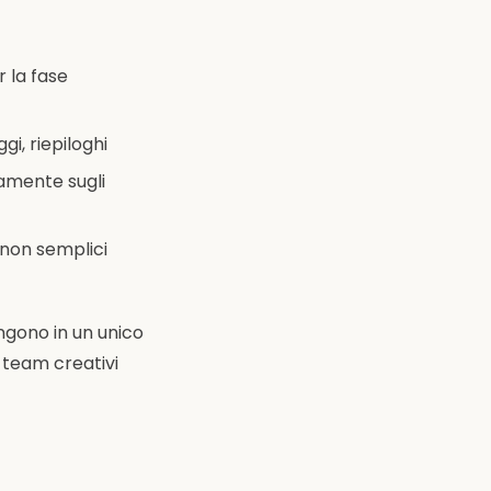
r la fase
gi, riepiloghi
tamente sugli
, non semplici
ngono in un unico
 team creativi