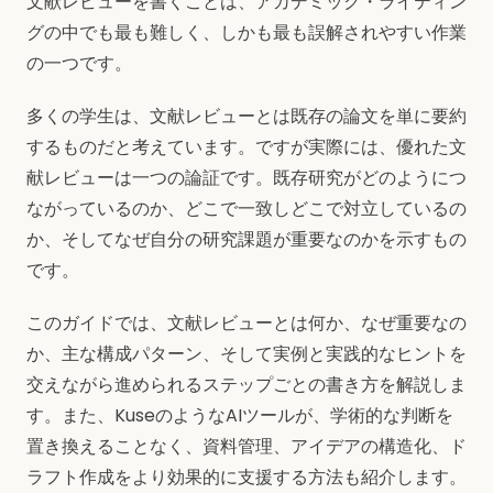
文献レビューを書くことは、アカデミック・ライティン
グの中でも最も難しく、しかも最も誤解されやすい作業
の一つです。
多くの学生は、文献レビューとは既存の論文を単に要約
するものだと考えています。ですが実際には、優れた文
献レビューは一つの論証です。既存研究がどのようにつ
ながっているのか、どこで一致しどこで対立しているの
か、そしてなぜ自分の研究課題が重要なのかを示すもの
です。
このガイドでは、文献レビューとは何か、なぜ重要なの
か、主な構成パターン、そして実例と実践的なヒントを
交えながら進められるステップごとの書き方を解説しま
す。また、KuseのようなAIツールが、学術的な判断を
置き換えることなく、資料管理、アイデアの構造化、ド
ラフト作成をより効果的に支援する方法も紹介します。