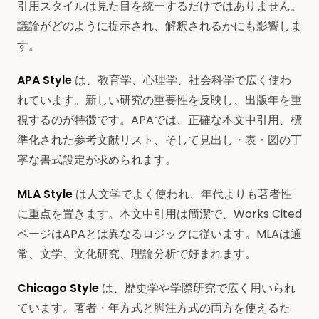
引用スタイルは見た目を統一するだけではありません。
議論がどのように提示され、解釈されるかにも影響しま
す。
APA Style
は、教育学、心理学、社会科学で広く使わ
れています。新しい研究の重要性を反映し、出版年を重
視するのが特徴です。APAでは、正確な本文中引用、標
準化された参考文献リスト、そして見出し・表・図の丁
寧な書式設定が求められます。
MLA Style
は人文学でよく使われ、年代よりも著者性
に重点を置きます。本文中引用は簡潔で、Works Cited
ページはAPAとは異なるロジックに従います。MLAは通
常、文学、文化研究、理論分析で好まれます。
Chicago Style
は、歴史学や学際研究で広く用いられ
ています。著者・年方式と脚注方式の両方を使えるた