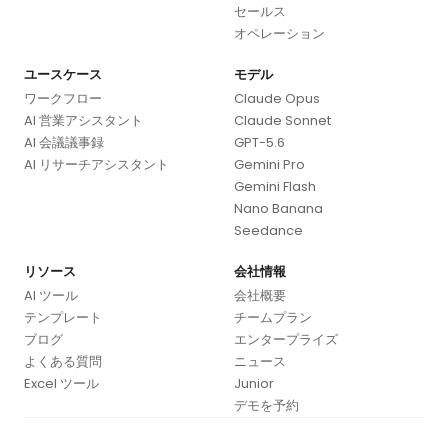
セールス
オペレーション
ユースケース
モデル
ワークフロー
Claude Opus
AI 営業アシスタント
Claude Sonnet
AI 会議議事録
GPT-5.6
AI リサーチアシスタント
Gemini Pro
Gemini Flash
Nano Banana
Seedance
リソース
会社情報
AI ツール
会社概要
テンプレート
チームプラン
ブログ
エンタープライズ
よくある質問
ニュース
Excel ツール
Junior
デモを予約