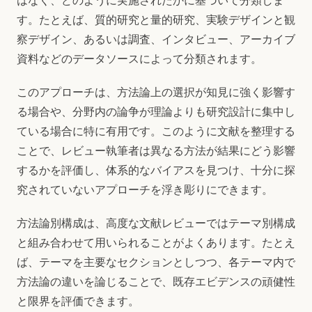
はなく、どのように実施されたかに基づいて分類しま
す。たとえば、質的研究と量的研究、実験デザインと観
察デザイン、あるいは調査、インタビュー、アーカイブ
資料などのデータソースによって分類されます。
このアプローチは、方法論上の選択が知見に強く影響す
る場合や、分野内の論争が理論よりも研究設計に集中し
ている場合に特に有用です。このように文献を整理する
ことで、レビュー執筆者は異なる方法が結果にどう影響
するかを評価し、体系的なバイアスを見つけ、十分に探
究されていないアプローチを浮き彫りにできます。
方法論別構成は、高度な文献レビューではテーマ別構成
と組み合わせて用いられることがよくあります。たとえ
ば、テーマを主要なセクションとしつつ、各テーマ内で
方法論の違いを論じることで、既存エビデンスの頑健性
と限界を評価できます。