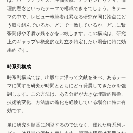
ば、パーソナライズ、評価実践、アクセシビリティ、倫
理的懸念といったテーマで構成できるでしょう。各テー
マの中で、レビュー執筆者は異なる研究が同じ論点にど
う取り組んでいるか、どこで一致しているか、どこに緊
張関係や矛盾が残るかを比較します。この構成は、研究
上のギャップや概念的な対立を特定したい場合に特に効
果的です。
時系列構成
時系列構成では、出版年に沿って文献を並べ、あるテー
マに関する研究が時間とともにどう発展してきたかを強
調します。この方法は、ある分野が大きな理論的転換、
技術的変化、方法論の進化を経験している場合に特に有
効です。
単に研究を順番に列挙するのではなく、優れた時系列レ