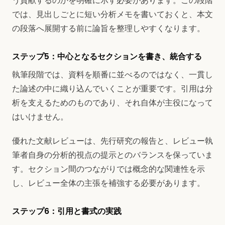
う貢献するのかを明確に示す必要があります。この段階
では、見出しごとに短い分析メモを書いておくと、本文
の段落へ展開する前に論旨を整理しやすくなります。
ステップ5：中心となるセクションを書き、統合する
執筆段階では、資料を順番に並べるのではなく、一貫し
た論述の中に織り込んでいくことが重要です。引用は分
析を支えるためのものであり、それ自体が主役になって
はいけません。
優れた文献レビューは、先行研究の報告と、レビュー執
筆者自身の分析的視点の提示とのバランスを保っていま
す。セクション間のつながりでは概念的な関連性を示
し、レビュー全体の主張を補強する必要があります。
ステップ6：引用と書式の実践