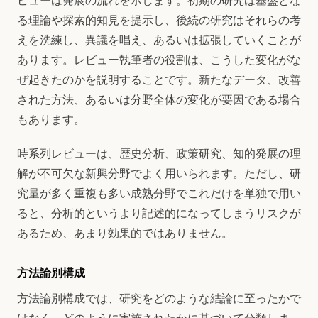
ビューは発展の流れを示します。初期の研究は基盤とな
る理論や探索的知見を提示し、後続の研究はそれらの考
えを洗練し、異議を唱え、あるいは拡張していくことが
あります。レビュー執筆者の役割は、こうした変化がな
ぜ起きたのかを説明することです。新たなデータ、改善
された方法、あるいは分野全体の変化が要因である場合
もあります。
時系列レビューは、歴史分析、政策研究、知的発展の理
解が不可欠な新興分野でよく用いられます。ただし、研
究量が多く重複も多い成熟分野でこれだけを単独で用い
ると、分析的というより記述的になってしまうリスクが
あるため、あまり効果的ではありません。
方法論別構成
方法論別構成では、研究をどのような結論に至ったかで