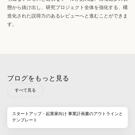
態から抜け出し、研究プロジェクト全体を強化する、構
造化された説得力のあるレビューへと進むことができま
す。
ブログをもっと見る
すべて見る
スタートアップ・起業家向け 事業計画書のアウトラインと
テンプレート