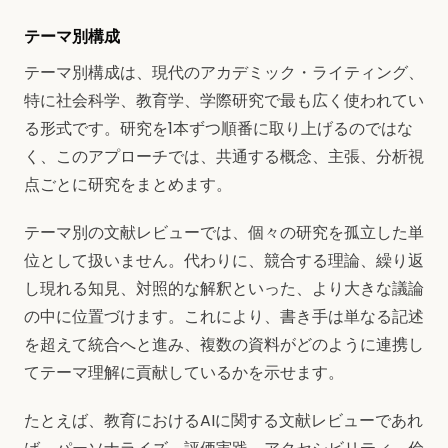
テーマ別構成
テーマ別構成は、現代のアカデミック・ライティング、
特に社会科学、教育学、学際研究で最も広く使われてい
る形式です。研究を1本ずつ順番に取り上げるのではな
く、このアプローチでは、共通する概念、主張、分析視
点ごとに研究をまとめます。
テーマ別の文献レビューでは、個々の研究を孤立した単
位として扱いません。代わりに、競合する理論、繰り返
し現れる知見、対照的な解釈といった、より大きな議論
の中に位置づけます。これにより、書き手は単なる記述
を超えて統合へと進み、複数の資料がどのように連携し
てテーマ理解に貢献しているかを示せます。
たとえば、教育におけるAIに関する文献レビューであれ