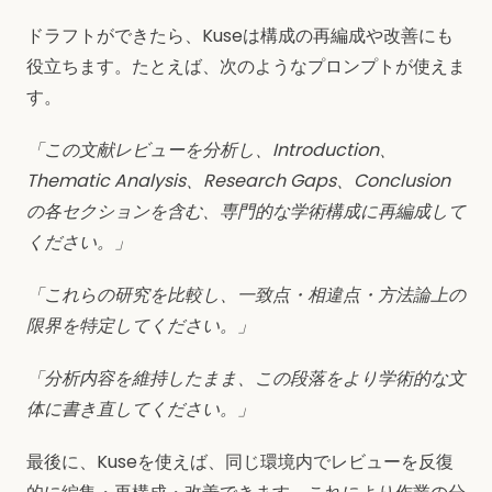
ドラフトができたら、Kuseは構成の再編成や改善にも
役立ちます。たとえば、次のようなプロンプトが使えま
す。
「この文献レビューを分析し、Introduction、
Thematic Analysis、Research Gaps、Conclusion
の各セクションを含む、専門的な学術構成に再編成して
ください。」
「これらの研究を比較し、一致点・相違点・方法論上の
限界を特定してください。」
「分析内容を維持したまま、この段落をより学術的な文
体に書き直してください。」
最後に、Kuseを使えば、同じ環境内でレビューを反復