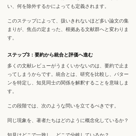
い、何を除外するかによっても定義されます。
このステップによって、扱いきれないほど多い論文の集
まりが、焦点の定まった、根拠ある文献群へと変わりま
す。
ステップ3：要約から統合と評価へ進む
多くの文献レビューがうまくいかないのは、要約で止ま
ってしまうからです。統合とは、研究を比較し、パター
ンを特定し、知見同士の関係を解釈することを意味しま
す。
この段階では、次のような問いを立てるべきです。
同じ現象を、著者たちはどのように概念化しているか？
知見はどこで一致し、どこで分岐しているか？