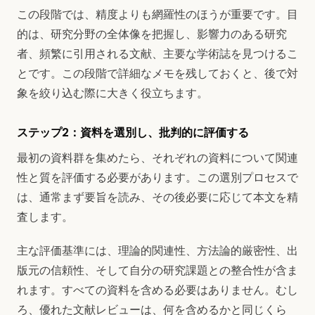
この段階では、精度よりも網羅性のほうが重要です。目
的は、研究分野の全体像を把握し、影響力のある研究
者、頻繁に引用される文献、主要な学術誌を見つけるこ
とです。この段階で詳細なメモを残しておくと、後で対
象を絞り込む際に大きく役立ちます。
ステップ2：資料を選別し、批判的に評価する
最初の資料群を集めたら、それぞれの資料について関連
性と質を評価する必要があります。この選別プロセスで
は、通常まず要旨を読み、その後必要に応じて本文を精
査します。
主な評価基準には、理論的関連性、方法論的厳密性、出
版元の信頼性、そして自分の研究課題との整合性が含ま
れます。すべての資料を含める必要はありません。むし
ろ、優れた文献レビューは、何を含めるかと同じくら