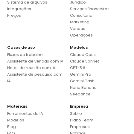
Sistema de arquivos
Jurídico
Integrações
Serviços financeiros
Preços
Consultoria
Marketing
Vendas
Operações
Casos de uso
Modelos
Fluxos de trabalho
Claude Opus
Assistente de vendas com IA
Claude Sonnet
Notas de reunião com IA
GPT-5.6
Assistente de pesquisa com
Gemini Pro
IA
Gemini Flash
Nano Banana
Seedance
Materiais
Empresa
Ferramentas de IA
Sobre
Modelos
Plano Team
Blog
Empresas
FAQ
Notícias