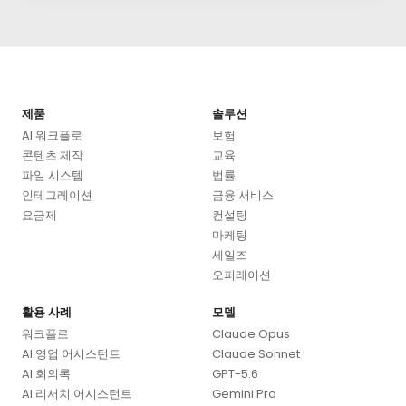
제품
솔루션
AI 워크플로
보험
콘텐츠 제작
교육
파일 시스템
법률
인테그레이션
금융 서비스
요금제
컨설팅
마케팅
세일즈
오퍼레이션
활용 사례
모델
워크플로
Claude Opus
AI 영업 어시스턴트
Claude Sonnet
AI 회의록
GPT-5.6
AI 리서치 어시스턴트
Gemini Pro