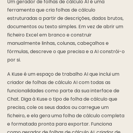
Um gerador de folhas de cálculo AI é uma
ferramenta que cria folhas de cálculo
estruturadas a partir de descrições, dados brutos,
documentos ou texto simples. Em vez de abrir um
ficheiro Excel em branco e construir
manualmente linhas, colunas, cabeçalhos e
fórmulas, descreve o que precisa e a AI constrói-o
por si.
A Kuse é um espaço de trabalho AI que inclui um
criador de folhas de cálculo AI com todas as
funcionalidades como parte da sua interface de
Chat. Diga à Kuse o tipo de folha de cálculo que
precisa, cole os seus dados ou carregue um
ficheiro, e ela gera uma folha de cálculo completa
e formatada pronta para exportar. Funciona
como gerador de folhas de cálculo AI, criador de