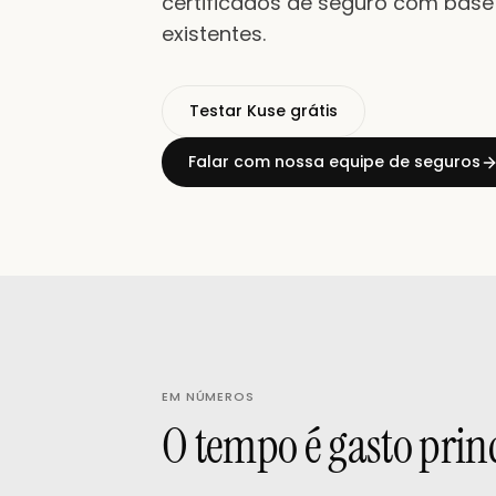
certificados de seguro com bas
existentes.
Testar Kuse grátis
Falar com nossa equipe de seguros
EM NÚMEROS
O tempo é gasto pri