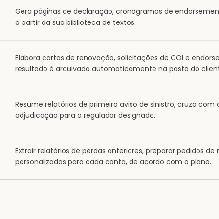
Gera páginas de declaração, cronogramas de endorsement
a partir da sua biblioteca de textos.
Elabora cartas de renovação, solicitações de COI e endor
resultado é arquivado automaticamente na pasta do clien
Resume relatórios de primeiro aviso de sinistro, cruza com
adjudicação para o regulador designado.
Extrair relatórios de perdas anteriores, preparar pedidos d
personalizadas para cada conta, de acordo com o plano.