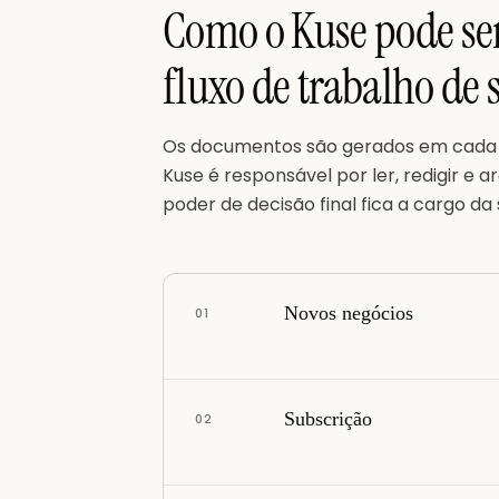
Como o Kuse pode ser
fluxo de trabalho de 
Os documentos são gerados em cada et
Kuse é responsável por ler, redigir e
poder de decisão final fica a cargo da 
Novos negócios
0
1
Subscrição
0
2