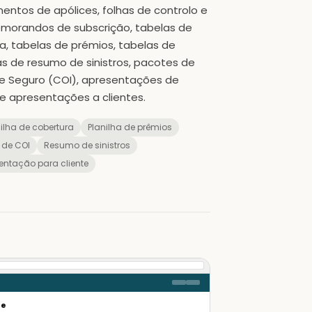
entos de apólices, folhas de controlo e
morandos de subscrição, tabelas de
, tabelas de prémios, tabelas de
s de resumo de sinistros, pacotes de
 de Seguro (COI), apresentações de
e apresentações a clientes.
ilha de cobertura
Planilha de prêmios
 de COI
Resumo de sinistros
entação para cliente
re