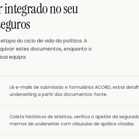
 integrado no seu
seguros
apa do ciclo de vida da política. A
 arquivar estes documentos, enquanto o
sua equipa.
Lê e-mails de submissão e formulários ACORD, extrai detalh
underwriting a partir dos documentos-fonte.
Coleta históricos de sinistros, verifica o apetite da segura
memos de underwriter com cláusulas de apólice citadas.