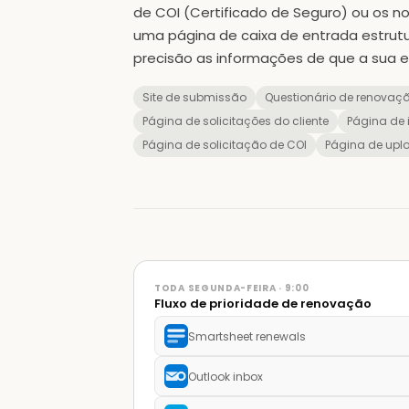
de COI (Certificado de Seguro) ou os no
uma página de caixa de entrada estru
precisão as informações de que a sua e
Site de submissão
Questionário de renovaç
Página de solicitações do cliente
Página de i
Página de solicitação de COI
Página de upl
TODA SEGUNDA-FEIRA · 9:00
Fluxo de prioridade de renovação
Smartsheet renewals
Outlook inbox