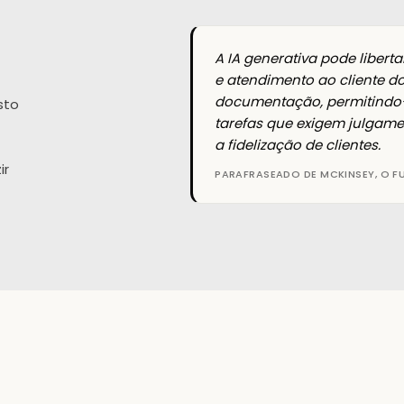
A IA generativa pode liberta
e atendimento ao cliente 
documentação, permitindo-
sto
tarefas que exigem julgam
a fidelização de clientes.
ir
PARAFRASEADO DE MCKINSEY, O F