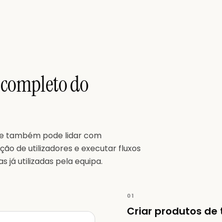
 completo do
se também pode lidar com
ão de utilizadores e executar fluxos
 já utilizadas pela equipa.
01
Criar produtos de