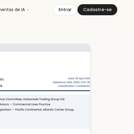
mentas de IA
Entrar
Cadastre-se