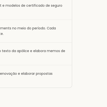
 e modelos de certificado de seguro
sements no meio do período. Cada
te.
 o texto da apólice e elabora memos de
e renovação e elaborar propostas