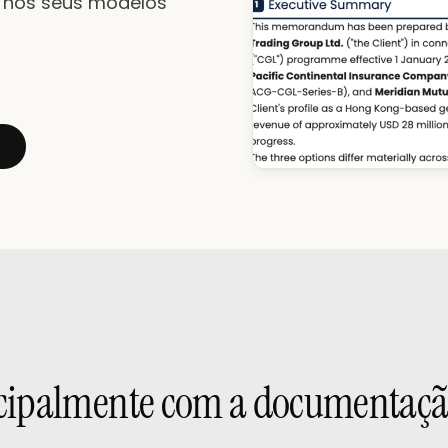
e nos seus modelos
ncipalmente com a documentaçã