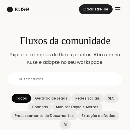
Cadastre-se
Fluxos da comunidade
Explore exemplos de fluxos prontos. Abra um no
Kuse e adapte no seu workspace.
Todos
Geração de Leads
Redes Sociais
SEO
Finanças
Monitorização e Alertas
Processamento de Documentos
Extração de Dados
AI