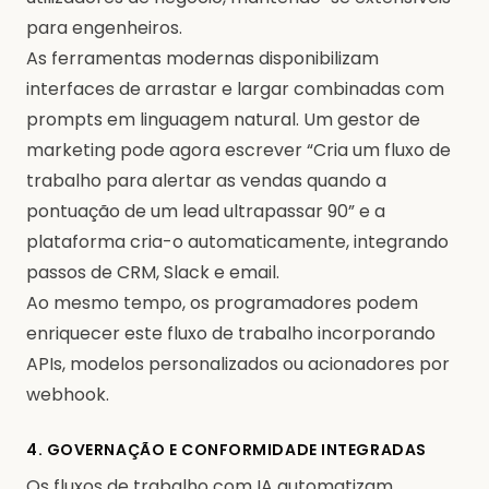
para engenheiros.
As ferramentas modernas disponibilizam
interfaces de arrastar e largar combinadas com
prompts em linguagem natural. Um gestor de
marketing pode agora escrever “Cria um fluxo de
trabalho para alertar as vendas quando a
pontuação de um lead ultrapassar 90” e a
plataforma cria-o automaticamente, integrando
passos de CRM, Slack e email.
Ao mesmo tempo, os programadores podem
enriquecer este fluxo de trabalho incorporando
APIs, modelos personalizados ou acionadores por
webhook.
4. GOVERNAÇÃO E CONFORMIDADE INTEGRADAS
Os fluxos de trabalho com IA automatizam