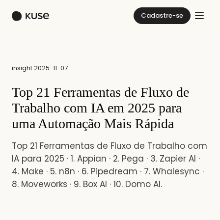
Cadastre-se
insight
·
2025-11-07
Top 21 Ferramentas de Fluxo de
Trabalho com IA em 2025 para
uma Automação Mais Rápida
Top 21 Ferramentas de Fluxo de Trabalho com
IA para 2025 · 1. Appian · 2. Pega · 3. Zapier AI ·
4. Make · 5. n8n · 6. Pipedream · 7. Whalesync ·
8. Moveworks · 9. Box AI · 10. Domo AI.