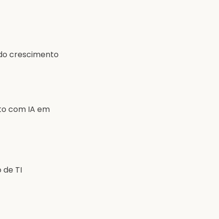
ido crescimento
to com IA em
 de TI