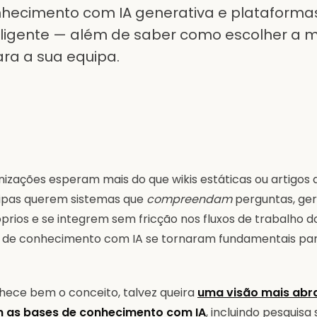
hecimento com IA generativa e plataforma
eligente — além de saber como escolher a m
a a sua equipa.
nizações esperam mais do que wikis estáticas ou artigos 
uipas querem sistemas que
compreendam
perguntas, ger
óprios e se integrem sem fricção nos fluxos de trabalho do 
es de conhecimento com IA se tornaram fundamentais pa
hece bem o conceito, talvez queira
uma visão mais abr
 as bases de conhecimento com IA
, incluindo pesquisa