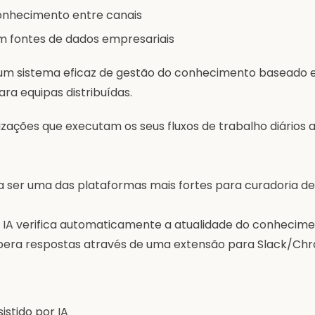
onhecimento entre canais
m fontes de dados empresariais
k um sistema eficaz de gestão do conhecimento baseado 
ra equipas distribuídas.
izações que executam os seus fluxos de trabalho diários a
a ser uma das plataformas mais fortes para curadoria 
IA verifica automaticamente a atualidade do conhecime
pera respostas através de uma extensão para Slack/Ch
istido por IA