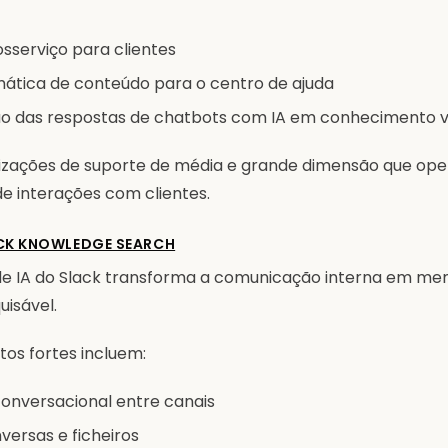
osserviço para clientes
ática de conteúdo para o centro de ajuda
 das respostas de chatbots com IA em conhecimento v
anizações de suporte de média e grande dimensão que o
e interações com clientes.
ACK KNOWLEDGE SEARCH
e IA do Slack transforma a comunicação interna em me
uisável.
tos fortes incluem:
onversacional entre canais
ersas e ficheiros