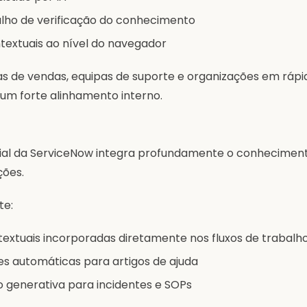
alho de verificação do conhecimento
textuais ao nível do navegador
pas de vendas, equipas de suporte e organizações em ráp
um forte alinhamento interno.
rial da ServiceNow integra profundamente o conhecimen
ções.
te:
extuais incorporadas diretamente nos fluxos de trabalho
 automáticas para artigos de ajuda
generativa para incidentes e SOPs