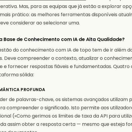
ativa. Mas, para as equipas que já estão a explorar opçõ
mais prático: as melhores ferramentas disponíveis atua
deve considerar ao selecionar uma.
 Base de Conhecimento com IA de Alta Qualidade?
stão do conhecimento com IA de topo tem de ir além d
s. Deve compreender o contexto, atualizar o conhecime
e fornecer respostas fiáveis e fundamentadas. Quatro 
aforma sólida:
MÂNTICA PROFUNDA
er de palavras-chave, os sistemas avançados utilizam pe
a compreender o significado. Isto permite aos utilizador
onal («Como gerimos os limites de taxa da API para utili
da assim obter a resposta certa — mesmo que esteja f