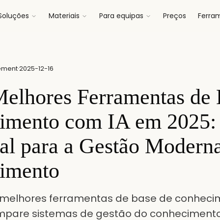
Soluções
Materiais
Para equipas
Preços
Ferra
ement
·
2025-12-16
elhores Ferramentas de 
imento com IA em 2025:
al para a Gestão Modern
imento
5 melhores ferramentas de base de conheci
pare sistemas de gestão do conhecimento