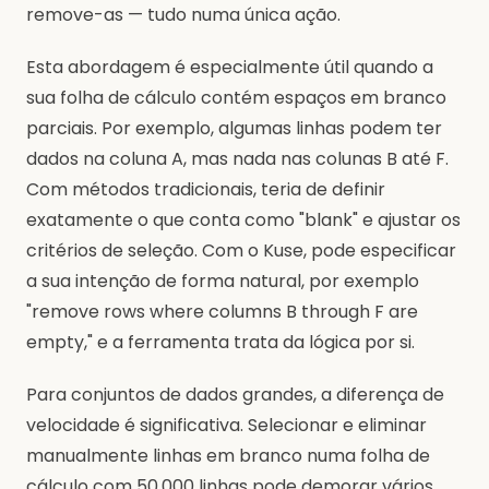
remove-as — tudo numa única ação.
Esta abordagem é especialmente útil quando a
sua folha de cálculo contém espaços em branco
parciais. Por exemplo, algumas linhas podem ter
dados na coluna A, mas nada nas colunas B até F.
Com métodos tradicionais, teria de definir
exatamente o que conta como "blank" e ajustar os
critérios de seleção. Com o Kuse, pode especificar
a sua intenção de forma natural, por exemplo
"remove rows where columns B through F are
empty," e a ferramenta trata da lógica por si.
Para conjuntos de dados grandes, a diferença de
velocidade é significativa. Selecionar e eliminar
manualmente linhas em branco numa folha de
cálculo com 50.000 linhas pode demorar vários