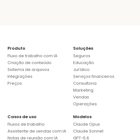
Produto
Soluções
Fluxo de trabalho com IA
Seguros
Criação de conteúdo
Educação
Sistema de arquivos
Jurídico
Integrações
Serviços financeiros
Preços
Consultoria
Marketing
Vendas
Operações
Casos de uso
Modelos
Fluxos de trabalho
Claude Opus
Assistente de vendas com IA
Claude Sonnet
Notas de reunião com IA
GPT-5.6