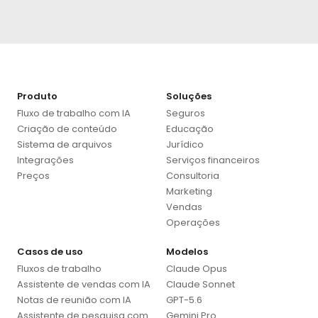
Produto
Soluções
Fluxo de trabalho com IA
Seguros
Criação de conteúdo
Educação
Sistema de arquivos
Jurídico
Integrações
Serviços financeiros
Preços
Consultoria
Marketing
Vendas
Operações
Casos de uso
Modelos
Fluxos de trabalho
Claude Opus
Assistente de vendas com IA
Claude Sonnet
Notas de reunião com IA
GPT-5.6
Assistente de pesquisa com
Gemini Pro