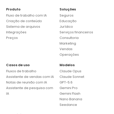
Produto
Soluções
Fluxo de trabalho com IA
Seguros
Criação de conteúdo
Educação
Sistema de arquivos
Jurídico
Integrações
Serviços financeiros
Preços
Consultoria
Marketing
Vendas
Operações
Casos de uso
Modelos
Fluxos de trabalho
Claude Opus
Assistente de vendas com IA
Claude Sonnet
Notas de reunião com IA
GPT-5.6
Assistente de pesquisa com
Gemini Pro
IA
Gemini Flash
Nano Banana
Seedance