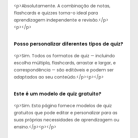
<p>Absolutamente. A combinação de notas,
flashcards e quizzes torna-o ideal para
aprendizagem independente e revisão.</p>
<p>‍</p>
Posso personalizar diferentes tipos de quiz?
<p>Sim. Todos os formatos de quiz — incluindo
escolha múltipla, flashcards, arrastar e largar, e
correspondência — são editáveis e podem ser
adaptados ao seu conteúdo.</p><p>‍</p>
Este é um modelo de quiz gratuito?
<p>Sim. Esta página fornece modelos de quiz
gratuitos que pode editar e personalizar para as
suas próprias necessidades de aprendizagem ou
ensino.</p><p>‍</p>