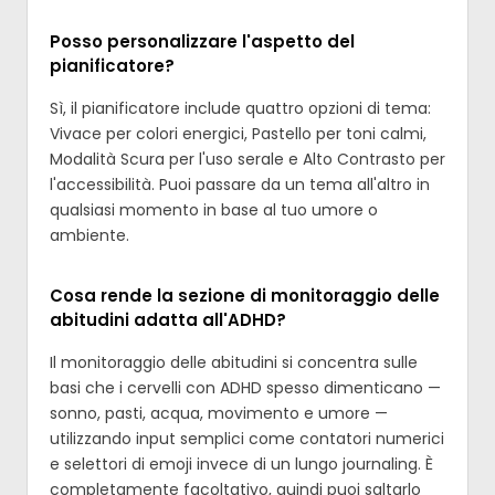
Posso personalizzare l'aspetto del
pianificatore?
Sì, il pianificatore include quattro opzioni di tema:
Vivace per colori energici, Pastello per toni calmi,
Modalità Scura per l'uso serale e Alto Contrasto per
l'accessibilità. Puoi passare da un tema all'altro in
qualsiasi momento in base al tuo umore o
ambiente.
Cosa rende la sezione di monitoraggio delle
abitudini adatta all'ADHD?
Il monitoraggio delle abitudini si concentra sulle
basi che i cervelli con ADHD spesso dimenticano —
sonno, pasti, acqua, movimento e umore —
utilizzando input semplici come contatori numerici
e selettori di emoji invece di un lungo journaling. È
completamente facoltativo, quindi puoi saltarlo