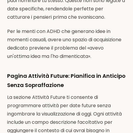
puoi nominare tu stesso. Queste non sono legate a
date specifiche, rendendole perfette per
catturare i pensieri prima che svaniscano.
Per le menti con ADHD che generano idee in
momenti casuali, avere uno spazio di acquisizione
dedicato previene il problema del «avevo
un'ottima idea ma l'ho dimenticata».
Pagina Attività Future: Pianifica in Anticipo
Senza Sopraffazione
La sezione Attività Future ti consente di
programmare attività per date future senza
ingombrare la visualizzazione di oggi. Ogni attività
include un campo descrizione facoltativo per
aggiungere il contesto di cui avrai bisogno in