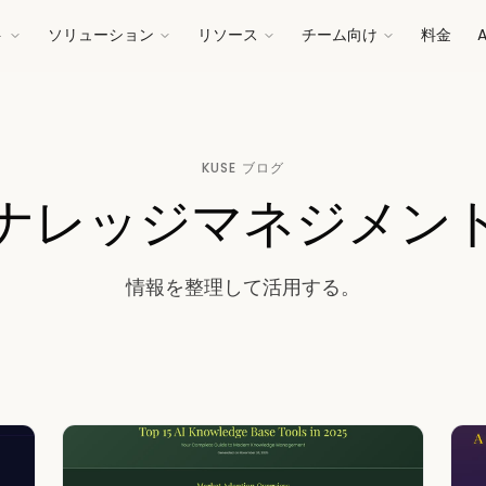
ト
ソリューション
リソース
チーム向け
料金
KUSE ブログ
ナレッジマネジメン
情報を整理して活用する。