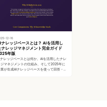
025-12-16
AIナレッジベースとは？ AIを活用し
たナレッジマネジメント完全ガイド
2025年版
AIナレッジベースとは何か、AIを活用したナレ
ッジマネジメントの仕組み、そして2025年に
企業が生成AIナレッジベースを使って回答・イ
ンサイト・ワークフローを自動化する理由を
学びましょう。