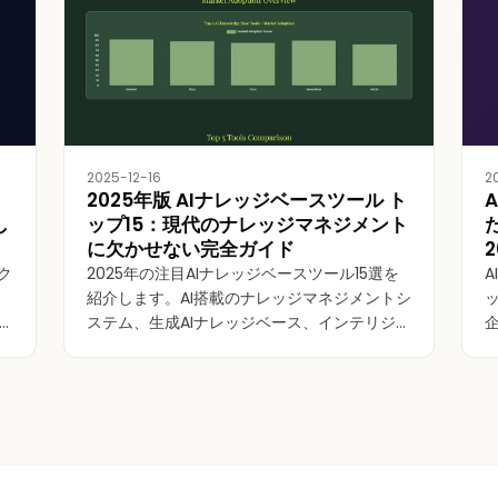
2025-12-16
2
2025年版 AIナレッジベースツール ト
し
ップ15：現代のナレッジマネジメント
に欠かせない完全ガイド
ク
2025年の注目AIナレッジベースツール15選を
紹介します。AI搭載のナレッジマネジメントシ
ステム、生成AIナレッジベース、インテリジェ
ント検索プラットフォームを比較しながら、
チームに最適な選び方も解説します。