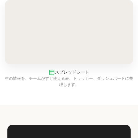
スプレッドシート
生の情報を、チームがすぐ使える表、トラッカー、ダッシュボードに整
理します。