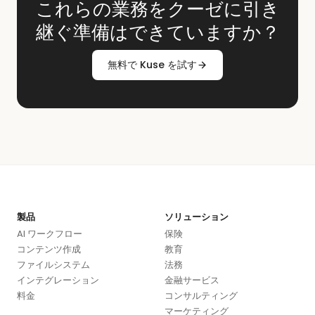
これらの業務をクーゼに引き
継ぐ準備はできていますか？
無料で Kuse を試す
製品
ソリューション
AI ワークフロー
保険
コンテンツ作成
教育
ファイルシステム
法務
インテグレーション
金融サービス
料金
コンサルティング
マーケティング