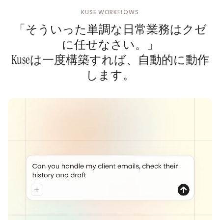
KUSE WORKFLOWS
「そういった単調な日常業務はクゼ
に任せなさい。」
Kuseは一度構築すれば、自動的に動作
します。