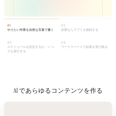
0
1
0
2
やりたい作業を自然な言葉で書く
必要ならアプリを接続する
0
3
0
4
スケジュールを設定するか、いつ
ワークスペースで結果を受け取る
でも実行する
AI であらゆるコンテンツを作る