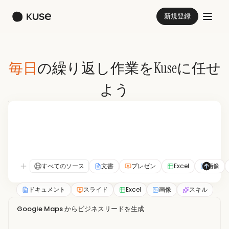
新規登録
毎日
の繰り返し作業をKuseに任せ
よう
すべてのソース
文書
プレゼン
Excel
画像
ドキュメント
スライド
Excel
画像
スキル
Google Maps からビジネスリードを生成