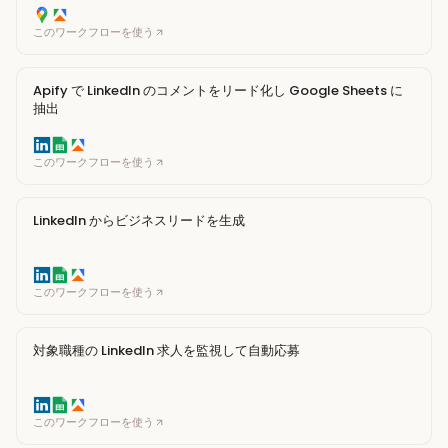
このワークフローを使う
Apify で LinkedIn のコメントをリード化し Google Sheets に
抽出
このワークフローを使う
LinkedIn からビジネスリードを生成
このワークフローを使う
対象職種の LinkedIn 求人を監視して自動応募
このワークフローを使う