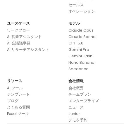
セールス
オペレーション
ユースケース
モデル
ワークフロー
Claude Opus
AI 営業アシスタント
Claude Sonnet
AI 会議議事録
GPT-5.6
AI リサーチアシスタント
Gemini Pro
Gemini Flash
Nano Banana
Seedance
リソース
会社情報
AI ツール
会社概要
テンプレート
チームプラン
ブログ
エンタープライズ
よくある質問
ニュース
Excel ツール
Junior
デモを予約