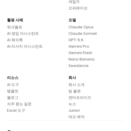
세일즈
오퍼레이션
활용 사례
모델
워크플로
Claude Opus
AI 영업 어시스턴트
Claude Sonnet
AI 회의록
GPT-5.6
AI 리서치 어시스턴트
Gemini Pro
Gemini Flash
Nano Banana
Seedance
리소스
회사
AI 도구
회사 소개
템플릿
팀 플랜
블로그
엔터프라이즈
자주 묻는 질문
뉴스
Excel 도구
Junior
데모 예약