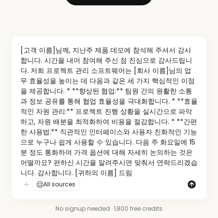
[고객 이름]님께, 지난주 제품 데모에 참석해 주셔서 감사
합니다. 시간을 내어 참여해 주신 점 진심으로 감사드립니
다. 저희 프로젝트 관리 소프트웨어는 [회사 이름]님의 업
무 효율성을 높이는 데 다음과 같은 세 가지 핵심적인 이점
을 제공합니다. * **향상된 협업:** 팀원 간의 원활한 소통
과 정보 공유를 통해 협업 효율성을 극대화합니다. * **효율
적인 자원 관리:** 프로젝트 진행 상황을 실시간으로 파악
하고, 자원 배분을 최적화하여 비용을 절감합니다. * **간편
한 사용법:** 직관적인 인터페이스와 사용자 친화적인 기능
으로 누구나 쉽게 사용할 수 있습니다. 다음 주 화요일에 15
분 정도 통화하여 가격 옵션에 대해 자세히 논의하는 것은 
어떨까요? 편하신 시간을 알려주시면 맞춰서 연락드리겠습
니다. 감사합니다. [귀하의 이름] 드림
All sources
No signup needed · 1,800 free credits