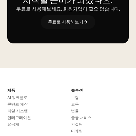
시작할 준비가 되셨나요?
무료로 사용해보세요. 회원가입이 필요 없습니다.
무료로 사용해보기
제품
솔루션
AI 워크플로
보험
콘텐츠 제작
교육
파일 시스템
법률
인테그레이션
금융 서비스
요금제
컨설팅
마케팅