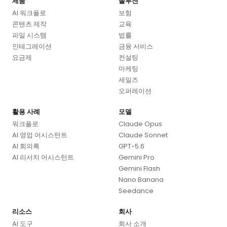
제품
솔루션
AI 워크플로
보험
콘텐츠 제작
교육
파일 시스템
법률
인테그레이션
금융 서비스
요금제
컨설팅
마케팅
세일즈
오퍼레이션
활용 사례
모델
워크플로
Claude Opus
AI 영업 어시스턴트
Claude Sonnet
AI 회의록
GPT-5.6
AI 리서치 어시스턴트
Gemini Pro
Gemini Flash
Nano Banana
Seedance
리소스
회사
AI 도구
회사 소개