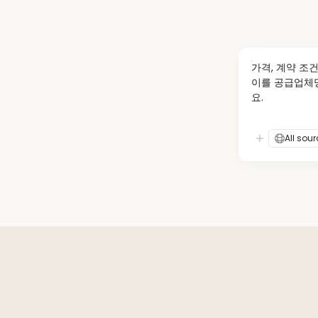
가격, 계약 조
이를 공급업체명
요.
All sou