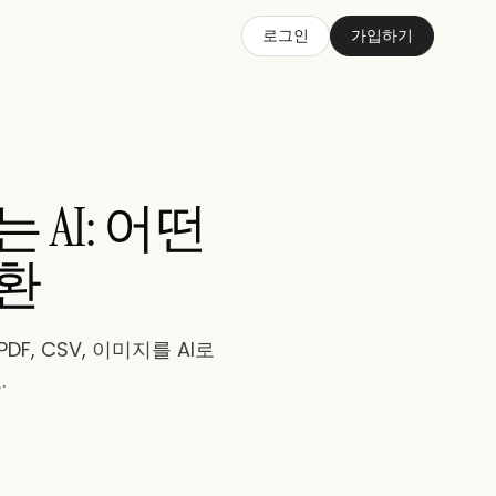
로그인
가입하기
AI: 어떤
변환
, CSV, 이미지를 AI로
.