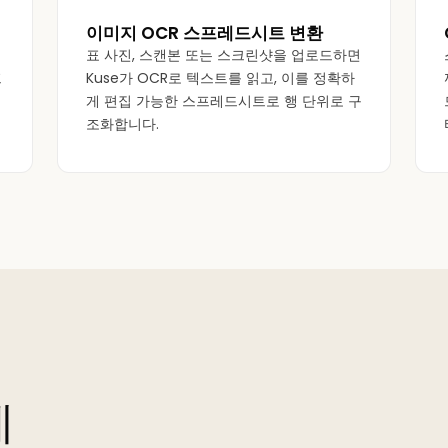
이미지 OCR 스프레드시트 변환
표 사진, 스캔본 또는 스크린샷을 업로드하면
프
Kuse가 OCR로 텍스트를 읽고, 이를 정확하
게 편집 가능한 스프레드시트로 행 단위로 구
조화합니다.
계