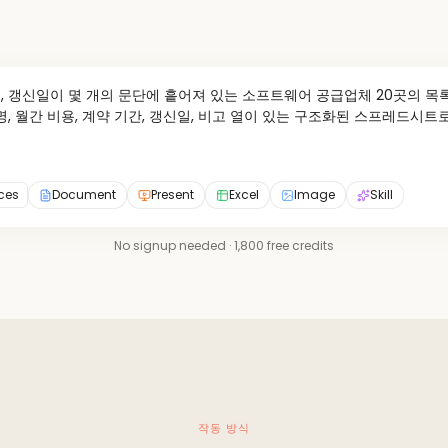
건, 갱신일이 몇 개의 문단에 흩어져 있는 소프트웨어 공급업체 20곳의 목록
, 월간 비용, 계약 기간, 갱신일, 비고 열이 있는 구조화된 스프레드시트
rces
Document
Present
Excel
Image
Skill
No signup needed · 1,800 free credits
작동 방식