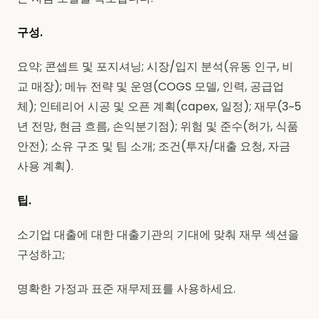
구성.
요약; 콘셉트 및 포지셔닝; 시장/입지 분석(유동 인구, 비
교 매장); 메뉴 전략 및 운영(COGS 모델, 인력, 공급업
체); 인테리어 시공 및 오픈 계획(capex, 일정); 재무(3~5
년 전망, 현금 흐름, 손익분기점); 위험 및 준수(허가, 식품
안전); 소유 구조 및 팀 소개; 조건(투자/대출 요청, 자금
사용 계획).
팁.
소기업 대출에 대한 대출기관의 기대에 맞춰 재무 섹션을
구성하고;
명확한 가정과 표준 재무제표를 사용하세요.