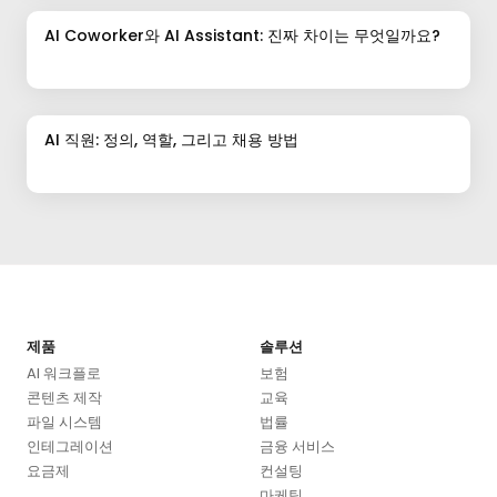
AI Coworker와 AI Assistant: 진짜 차이는 무엇일까요?
AI 직원: 정의, 역할, 그리고 채용 방법
제품
솔루션
AI 워크플로
보험
콘텐츠 제작
교육
파일 시스템
법률
인테그레이션
금융 서비스
요금제
컨설팅
마케팅