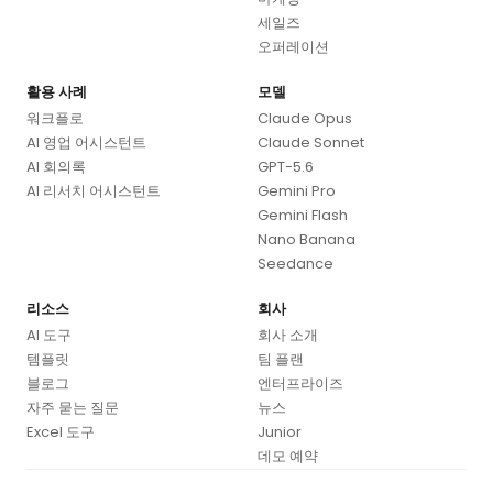
세일즈
오퍼레이션
활용 사례
모델
워크플로
Claude Opus
AI 영업 어시스턴트
Claude Sonnet
AI 회의록
GPT-5.6
AI 리서치 어시스턴트
Gemini Pro
Gemini Flash
Nano Banana
Seedance
리소스
회사
AI 도구
회사 소개
템플릿
팀 플랜
블로그
엔터프라이즈
자주 묻는 질문
뉴스
Excel 도구
Junior
데모 예약