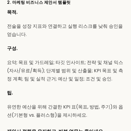
2. 마케팅 비즈니스 제안서 템플릿
목적.
전술을 성장 지표와 연결하고 실행 리스크를 낮춰 승인을
얻습니다.
구성.
요약; 목표 및 가드레일; 타깃 인사이트; 전략 및 채널 믹스
(자사/유료/획득); 단계별 범위 및 산출물; KPI 목표 및 측
정 계획; 팀 및 실적 근거; 예산 및 일정; 조건 및 승인.
팁.
유연한 예산을 위해 간결한 KPI 표(목표, 방법, 주기)와 옵
션(기본형 vs. 플러스형)을 제시하세요.