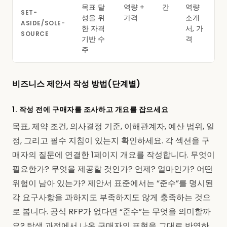
목표 달
역량 +
간
역량
SET-
성을 위
가격
소개
ASIDE/SOLE-
한 자격
서, 가
SOURCE
기반 수
격
주
비즈니스 제안서 작성 방법(단계별)
1. 작성 전에 구매자를 조사하고 개요를 잡으세요
목표, 제약 조건, 의사결정 기준, 이해관계자, 예산 범위, 일
정, 그리고 필수 지침이 있는지 확인하세요. 각 섹션을 구
매자의 질문에 연결한 1페이지 개요를 작성합니다. 무엇이
필요한가? 무엇을 제공할 것인가? 언제? 얼마인가? 어떤
위험이 남아 있는가? 제안서 표준에서는 “준수”를 명시된
각 요구사항을 과하지도 부족하지도 않게 충족하는 것으
로 봅니다. 공식 RFP가 없다면 “준수”는 무엇을 의미할까
요? 탐색 과정에서 나온 구매자의 표현을 그대로 반영하