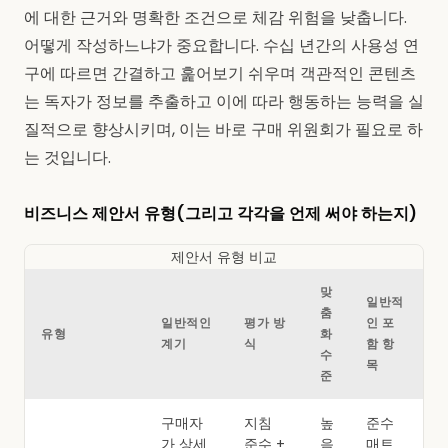
에 대한 근거와 명확한 조건으로 체감 위험을 낮춥니다.
어떻게 작성하느냐가 중요합니다. 수십 년간의 사용성 연
구에 따르면 간결하고 훑어보기 쉬우며 객관적인 콘텐츠
는 독자가 정보를 추출하고 이에 따라 행동하는 능력을 실
질적으로 향상시키며, 이는 바로 구매 위원회가 필요로 하
는 것입니다.
비즈니스 제안서 유형(그리고 각각을 언제 써야 하는지)
제안서 유형 비교
맞
일반적
춤
일반적인
평가 방
인 포
유형
화
계기
식
함 항
수
목
준
구매자
지침
높
준수
가 상세
준수 +
음
매트