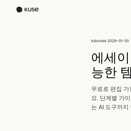
tutorials
·
2026-01-30
에세이
능한 
무료로 편집 가
요. 단계별 가이
는 AI 도구까지