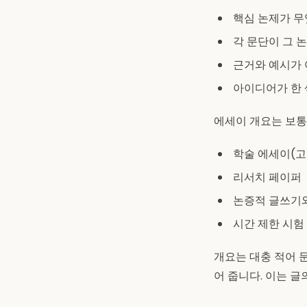
핵심 논제가 
각 문단이 그 
근거와 예시가
아이디어가 한
에세이 개요는 보통
학술 에세이(고
리서치 페이퍼
논증적 글쓰기
시간 제한 시험
개요는 대충 적어 
어 줍니다. 이는 