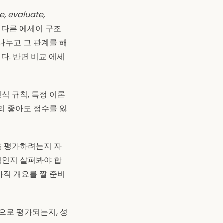
, evaluate,
 다른 에세이 구조
나누고 그 관계를 해
다. 반면 비교 에세
식 규칙, 특정 이론
리 좋아도 점수를 잃
을 평가하려는지 자
능력인지 살펴봐야 합
아직 개요를 짤 준비
준으로 평가되는지, 성