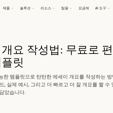
제품
솔루션
리소스
팀용
요금제
AI 도구
 개요 작성법: 무료로 편
템플릿
능한 템플릿으로 탄탄한 에세이 개요를 작성하는 
드, 실제 예시, 그리고 더 빠르고 더 잘 개요를 짤 
 담았습니다.