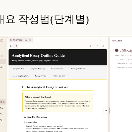
개요 작성법(단계별)