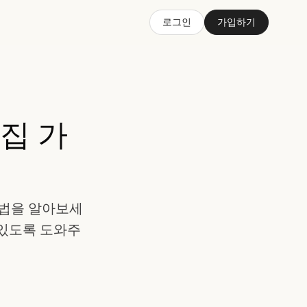
로그인
가입하기
집 가
방법을 알아보세
수 있도록 도와주