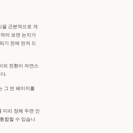
식을 근본적으로 개
 적어 보면 논지가
되기 전에 먼저 드
사이의 전환이 자연스
다.
는 그 빈 페이지를
 미리 정해 두면 인
 통합할 수 있습니