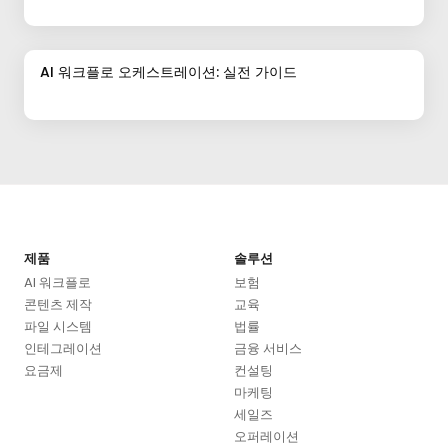
AI 워크플로 오케스트레이션: 실전 가이드
제품
솔루션
AI 워크플로
보험
콘텐츠 제작
교육
파일 시스템
법률
인테그레이션
금융 서비스
요금제
컨설팅
마케팅
세일즈
오퍼레이션