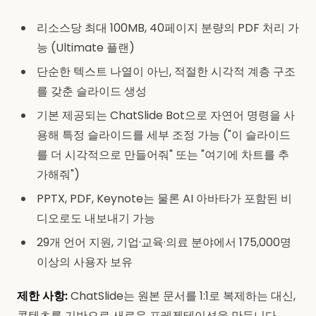
리소스당 최대 100MB, 40페이지 분량의 PDF 처리 가
능 (Ultimate 플랜)
단순한 텍스트 나열이 아닌, 적절한 시각적 계층 구조
를 갖춘 슬라이드 생성
기본 제공되는 ChatSlide Bot으로 자연어 명령을 사
용해 특정 슬라이드를 세부 조정 가능 ("이 슬라이드
를 더 시각적으로 만들어줘" 또는 "여기에 차트를 추
가해줘")
PPTX, PDF, Keynote는 물론 AI 아바타가 포함된 비
디오로도 내보내기 가능
29개 언어 지원, 기업·교육·의료 분야에서 175,000명
이상의 사용자 보유
제한 사항:
ChatSlide는 원본 문서를 1:1로 복제하는 대신,
콘텐츠를 기반으로 새로운 프레젠테이션을 만듭니다.