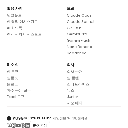
활용 사례
모델
워크플로
Claude Opus
AI 영업 어시스턴트
Claude Sonnet
AI 회의록
GPT-5.6
AI 리서치 어시스턴트
Gemini Pro
Gemini Flash
Nano Banana
Seedance
리소스
회사
AI 도구
회사 소개
템플릿
팀 플랜
블로그
엔터프라이즈
자주 묻는 질문
뉴스
Excel 도구
Junior
데모 예약
© 2026 Kuse Inc.
개인정보 처리방침
약관
한국어