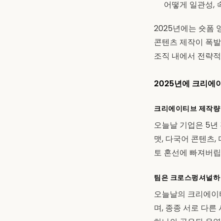
어떻게 일관성, 
2025년에는 숏폼 
콘텐츠 제작이 폭발
조직 내에서 전략적
2025년에 크리에
크리에이티브 제작량
오늘날 기업은 5년 
맷, 다국어 콘텐츠,
토 혼선에 빠져버립
팀은 크로스펑셔널하
오늘날의 크리에이티
며, 종종 서로 다