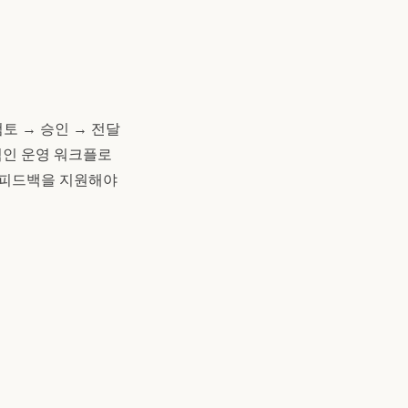
토 → 승인 → 전달
적인 운영 워크플로
른 피드백을 지원해야