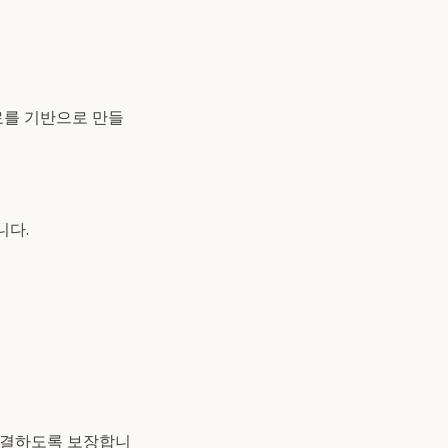
료를 기반으로 만들
니다.
해결하도록 보장합니