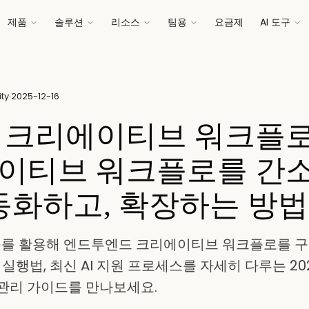
제품
솔루션
리소스
팀용
요금제
AI 도구
ty
·
2025-12-16
년 크리에이티브 워크플로
이티브 워크플로를 간
자동화하고, 확장하는 방법
도구를 활용해 엔드투엔드 크리에이티브 워크플로를 구
 실행법, 최신 AI 지원 프로세스를 자세히 다루는 2
관리 가이드를 만나보세요.