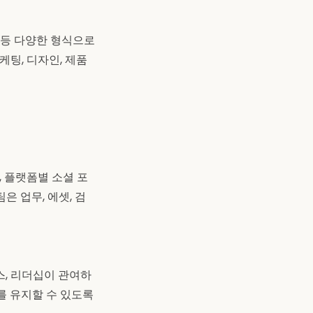
지 등 다양한 형식으로
팅, 디자인, 제품
, 플랫폼별 소셜 포
은 업무, 에셋, 검
스, 리더십이 관여하
를 유지할 수 있도록