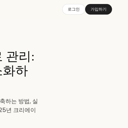
로그인
가입하기
 관리:
소화하
축하는 방법, 실
025년 크리에이