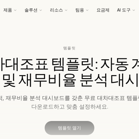
제품
솔루션
리소스
팀용
요금제
AI 도구
템플릿
대조표 템플릿: 자동 
 및 재무비율 분석 대
추적, 재무비율 분석 대시보드를 갖춘 무료 대차대조표 템플릿
다운로드하고 맞춤 설정하세요.
템플릿 열기