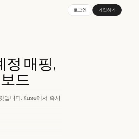
로그인
가입하기
계정 매핑,
시보드
입니다. Kuse에서 즉시