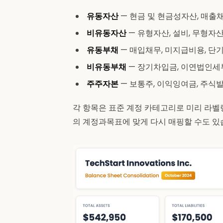
유동자산
— 현금 및 현금성자산, 매출
비유동자산
— 유형자산, 설비, 무형자
유동부채
— 매입채무, 미지급비용, 단
비유동부채
— 장기차입금, 이연법인세
주주자본
— 보통주, 이익잉여금, 주식
각 항목은 표준 계정 카테고리로 미리 라벨
의 계정과목표에 맞게 다시 매핑할 수도 있