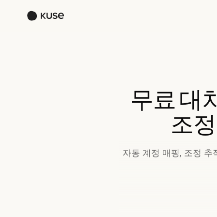
무료 대차
조정
자동 계정 매핑, 조정 