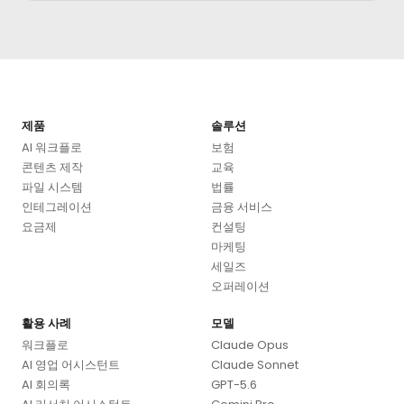
제품
솔루션
AI 워크플로
보험
콘텐츠 제작
교육
파일 시스템
법률
인테그레이션
금융 서비스
요금제
컨설팅
마케팅
세일즈
오퍼레이션
활용 사례
모델
워크플로
Claude Opus
AI 영업 어시스턴트
Claude Sonnet
AI 회의록
GPT-5.6