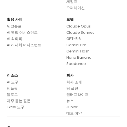
세일즈
오퍼레이션
활용 사례
모델
워크플로
Claude Opus
AI 영업 어시스턴트
Claude Sonnet
AI 회의록
GPT-5.6
AI 리서치 어시스턴트
Gemini Pro
Gemini Flash
Nano Banana
Seedance
리소스
회사
AI 도구
회사 소개
템플릿
팀 플랜
블로그
엔터프라이즈
자주 묻는 질문
뉴스
Excel 도구
Junior
데모 예약