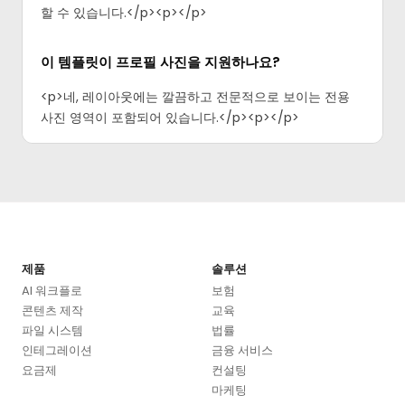
할 수 있습니다.</p><p>‍</p>
이 템플릿이 프로필 사진을 지원하나요?
<p>네, 레이아웃에는 깔끔하고 전문적으로 보이는 전용
사진 영역이 포함되어 있습니다.</p><p>‍</p>
제품
솔루션
AI 워크플로
보험
콘텐츠 제작
교육
파일 시스템
법률
인테그레이션
금융 서비스
요금제
컨설팅
마케팅