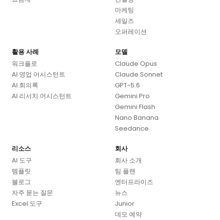
마케팅
세일즈
오퍼레이션
활용 사례
모델
워크플로
Claude Opus
AI 영업 어시스턴트
Claude Sonnet
AI 회의록
GPT-5.6
AI 리서치 어시스턴트
Gemini Pro
Gemini Flash
Nano Banana
Seedance
리소스
회사
AI 도구
회사 소개
템플릿
팀 플랜
블로그
엔터프라이즈
자주 묻는 질문
뉴스
Excel 도구
Junior
데모 예약