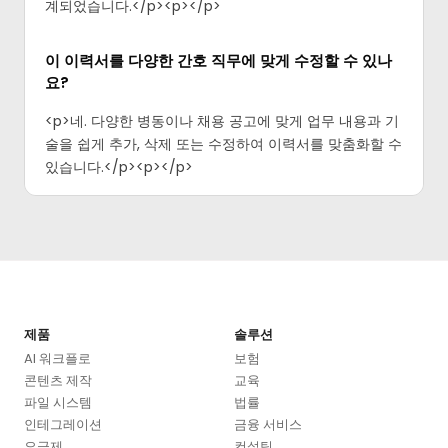
계되었습니다.</p><p>‍</p>
이 이력서를 다양한 간호 직무에 맞게 수정할 수 있나
요?
<p>네. 다양한 병동이나 채용 공고에 맞게 업무 내용과 기
술을 쉽게 추가, 삭제 또는 수정하여 이력서를 맞춤화할 수
있습니다.</p><p>‍</p>
제품
솔루션
AI 워크플로
보험
콘텐츠 제작
교육
파일 시스템
법률
인테그레이션
금융 서비스
요금제
컨설팅