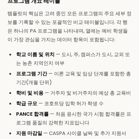
프로그램 개요 테이블
템플릿의 핵심은 고려 중인 모든 프로그램의 주요 세부 정
보를 기록할 수 있는 포괄적인 비교 테이블입니다. 각 행
은 하나의 PA 프로그램을 나타내며, 열에는 예비 학생들
이 가장 관심을 가지는 데이터 항목이 포함됩니다:
학교 이름 및 위치
— 도시, 주, 캠퍼스가 도시, 교외 또
는 농촌 지역인지 여부
프로그램 기간
— 이론 교육 및 임상 단계를 포함한 총
기간(개월 단위)
학비 및 비용
— 거주자 및 비거주자의 예상 총 교육비
학급 규모
— 코호트당 입학 허가 학생 수
PANCE 합격률
— 처음 응시한 국가 시험 합격률은 프
로그램 품질의 강력한 지표입니다
지원 마감일
— CASPA 사이클 날짜 및 추가 지원서