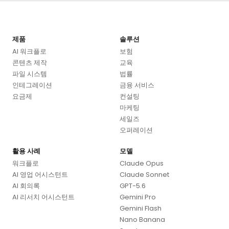
제품
솔루션
AI 워크플로
보험
콘텐츠 제작
교육
파일 시스템
법률
인테그레이션
금융 서비스
요금제
컨설팅
마케팅
세일즈
오퍼레이션
활용 사례
모델
워크플로
Claude Opus
AI 영업 어시스턴트
Claude Sonnet
AI 회의록
GPT-5.6
AI 리서치 어시스턴트
Gemini Pro
Gemini Flash
Nano Banana