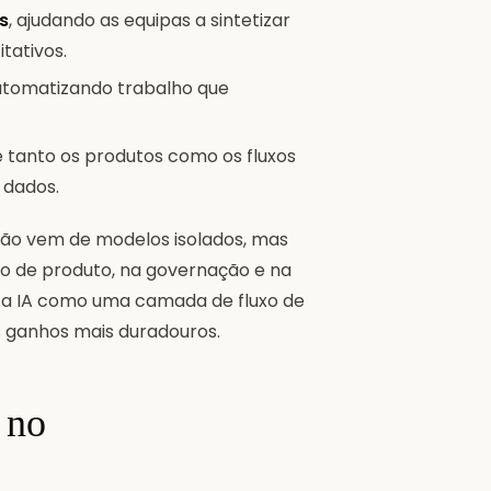
s
, ajudando as equipas a sintetizar
tativos.
automatizando trabalho que
ue tanto os produtos como os fluxos
 dados.
 não vem de modelos isolados, mas
ho de produto, na governação e na
m a IA como uma camada de fluxo de
 ganhos mais duradouros.
 no