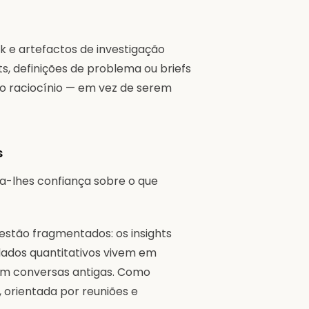
k e artefactos de investigação
s, definições de problema ou briefs
 o raciocínio — em vez de serem
s
ta-lhes confiança sobre o que
s estão fragmentados: os insights
dados quantitativos vivem em
 em conversas antigas. Como
, orientada por reuniões e