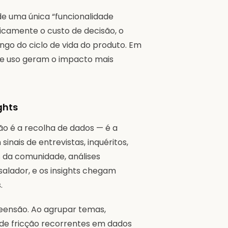
e uma única “funcionalidade
ticamente o custo de decisão, o
go do ciclo de vida do produto. Em
de uso geram o impacto mais
ghts
não é a recolha de dados — é a
inais de entrevistas, inquéritos,
s da comunidade, análises
alador, e os insights chegam
.
reensão. Ao agrupar temas,
 de fricção recorrentes em dados