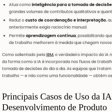
Atua como
inteligência para a tomada de decisõe
grandes volumes de contributos qualitativos e quanti
Reduz o
custo de coordenação e interpretação
, 
anteriormente exigia raciocínio manual.
Permite
aprendizagem contínua
, possibilitando q
de trabalho melhorem à medida que chegam novos
Como salientado pela
IBM
, o verdadeiro impacto da IA
da forma como a IA é incorporada nos fluxos de trabal
tomada de decisões do dia a dia. As equipas que trata
trabalho — e não como uma funcionalidade — obtêm os
Principais Casos de Uso da IA
Desenvolvimento de Produto