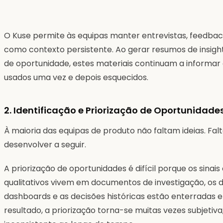
O Kuse permite às equipas manter entrevistas, feedbac
como contexto persistente. Ao gerar resumos de insight
de oportunidade, estes materiais continuam a informar
usados uma vez e depois esquecidos.
2. Identificação e Priorização de Oportunidade
À maioria das equipas de produto não faltam ideias. Fal
desenvolver a seguir.
A priorização de oportunidades é difícil porque os sinai
qualitativos vivem em documentos de investigação, os 
dashboards e as decisões históricas estão enterradas
resultado, a priorização torna-se muitas vezes subjetiva