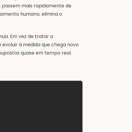
PMs passem mais rapidamente de
ulgamento humano; elimina o
nua. Em vez de tratar a
m evoluir à medida que chega novo
ssupostos quase em tempo real.