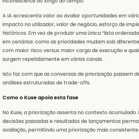
inconsistente ao longo do tempo.
A IA acrescenta valor ao avaliar oportunidades em vá
impacto no utilizador, valor de negócio, esforço de imp
históricos. Em vez de produzir uma única “lista ordenada
em cenários: como as prioridades mudam sob diferentes 
com maior risco versus maior carga de execução e qua
surgem repetidamente em vários canais.
Isto faz com que as conversas de priorização passem d
análises estruturadas de trade-offs.
Como o Kuse apoia esta fase
No Kuse, a priorização assenta no contexto acumulado. 
decisões passadas e resultados de lançamentos perma
avaliação, permitindo uma priorização mais consistente