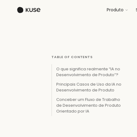
Produto
TABLE OF CONTENTS
O que significa realmente “IA no
Desenvolvimento de Produto”?
Principais Casos de Uso da IA no
Desenvolvimento de Produto
Conceber um Fluxo de Trabalho
de Desenvolvimento de Produto
Orientado por IA