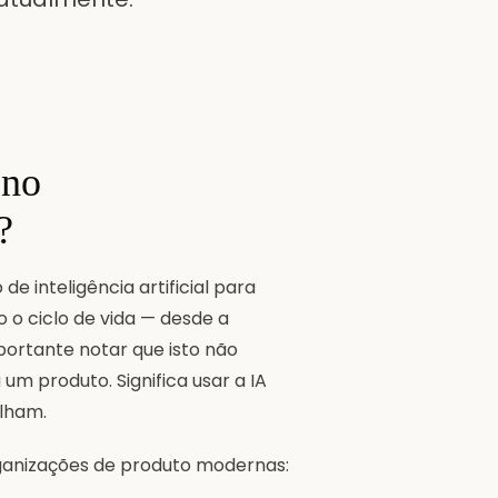
 no
?
e inteligência artificial para
 o ciclo de vida — desde a
portante notar que isto não
 um produto. Significa usar a IA
lham.
rganizações de produto modernas: