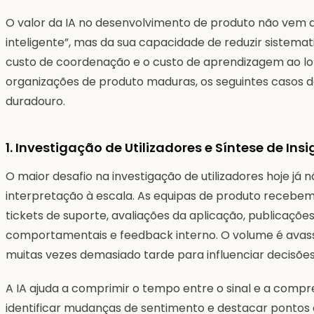
O valor da IA no desenvolvimento de produto não vem d
inteligente”, mas da sua capacidade de reduzir sistema
custo de coordenação e o custo de aprendizagem ao lon
organizações de produto maduras, os seguintes casos 
duradouro.
1. Investigação de Utilizadores e Síntese de Insi
O maior desafio na investigação de utilizadores hoje já 
interpretação à escala. As equipas de produto recebem s
tickets de suporte, avaliações da aplicação, publicaçõe
comportamentais e feedback interno. O volume é avass
muitas vezes demasiado tarde para influenciar decisões
A IA ajuda a comprimir o tempo entre o sinal e a comp
identificar mudanças de sentimento e destacar pontos