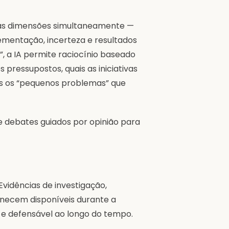
rias dimensões simultaneamente —
lementação, incerteza e resultados
”, a IA permite raciocínio baseado
pressupostos, quais as iniciativas
is os “pequenos problemas” que
e debates guiados por opinião para
Evidências de investigação,
necem disponíveis durante a
 e defensável ao longo do tempo.