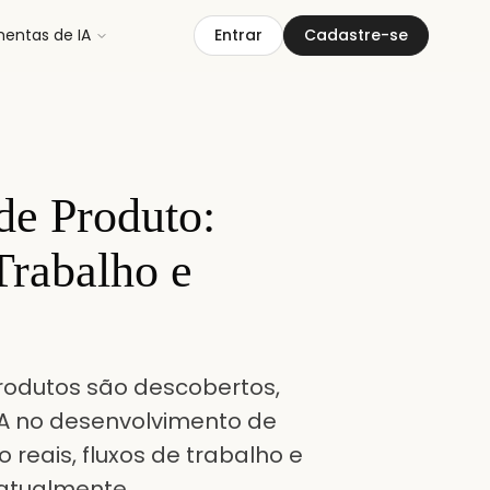
mentas de IA
Entrar
Cadastre-se
de Produto:
Trabalho e
rodutos são descobertos,
IA no desenvolvimento de
reais, fluxos de trabalho e
 atualmente.